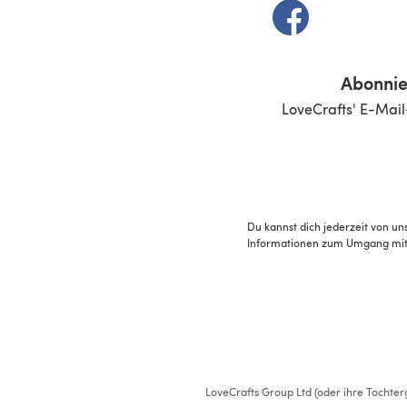
(öffnet sich in e
Abonnie
LoveCrafts' E-Mail
Du kannst dich jederzeit von un
Informationen zum Umgang mit 
LoveCrafts Group Ltd (oder ihre Tochterg