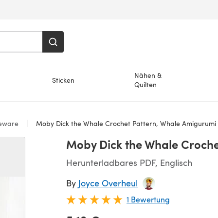
Nähen &
Sticken
Quilten
eware
Moby Dick the Whale Crochet Pattern, Whale Amigurumi
Moby Dick the Whale Croche
Herunterladbares PDF, Englisch
By
Joyce Overheul
1 Bewertung