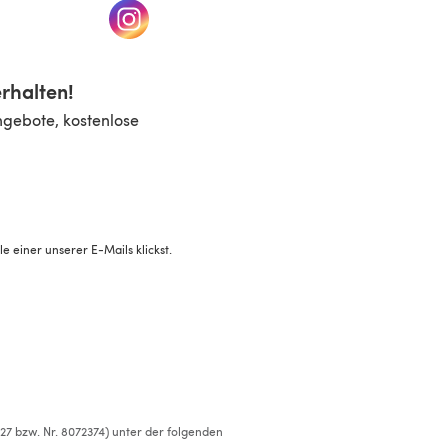
n einem neuen Tab)
(öffnet sich in einem neuen Tab)
rhalten!
ngebote, kostenlose
 einer unserer E-Mails klickst.
527 bzw. Nr. 8072374) unter der folgenden