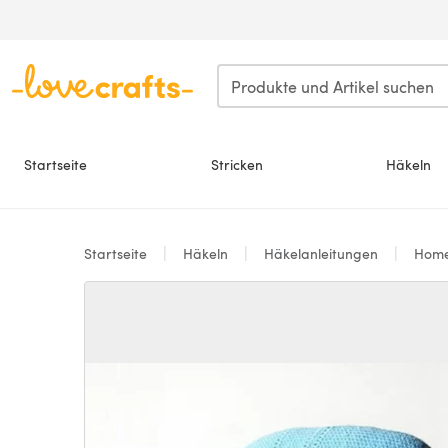
Zum Hauptinhalt springen
Startseite
Stricken
Häkeln
Startseite
Häkeln
Häkelanleitungen
Hom