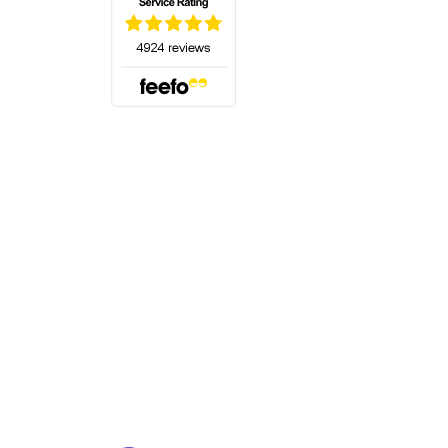
(öffnet sich in einem neuen Tab)