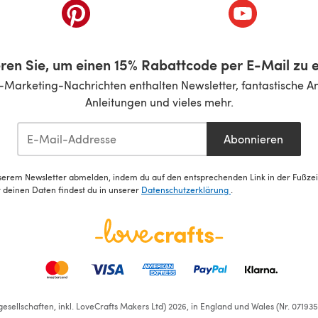
inem neuen Tab)
(öffnet sich in einem neuen Tab)
(öffnet sich i
ren Sie, um einen 15% Rabattcode per E-Mail zu e
-Marketing-Nachrichten enthalten Newsletter, fantastische A
Anleitungen und vieles mehr.
Abonnieren
serem Newsletter abmelden, indem du auf den entsprechenden Link in der Fußzeile
deinen Daten findest du in unserer
Datenschutzerklärung
.
esellschaften, inkl. LoveCrafts Makers Ltd) 2026, in England und Wales (Nr. 07193