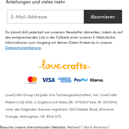
Anleitungen und vieles mehr.
Abonnieren
Du kannst dich jederzeit von unserem Newsletter abmelden, indem du auf
den entsprechenden Link in der Fußzeile einer unserer E-Mails klickst.
Informationen zum Umgang mit deinen Daten findest du in unserer
Datenschutzerklärung
.
LoveCrafts Group Ltd (oder ihre Tochtergesellschaften, inkl. LoveCrafts
Makers Ltd) 2026, in England und Wales (Nr. 07193527 bzw. Nr. 8072374)
unter der folgenden Adresse registriert: 1010 Eskdale Road, Winnersh
Triangle, Wokingham, UK, RG41 5TS.
Besuche unsere internationalen Websites:
Weltweit
Nord-Amerika