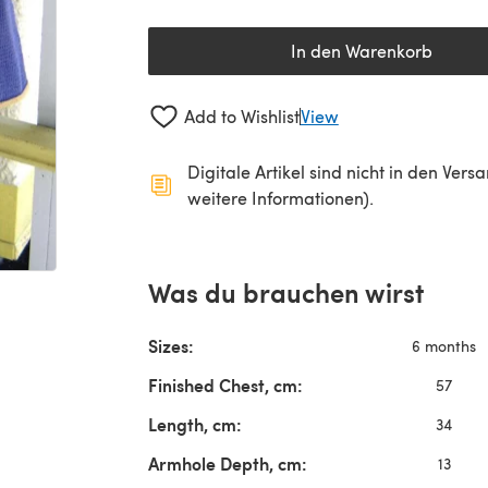
In den Warenkorb
Add to Wishlist
View
Digitale Artikel sind nicht in den Ver
weitere Informationen).
Was du brauchen wirst
Sizes:
6 months
Finished Chest, cm:
57
Length, cm:
34
Armhole Depth, cm:
13