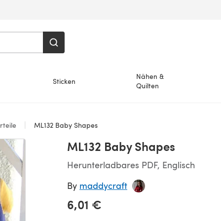
Nähen &
Sticken
Quilten
teile
ML132 Baby Shapes
ML132 Baby Shapes
Herunterladbares PDF, Englisch
By
maddycraft
6,01 €