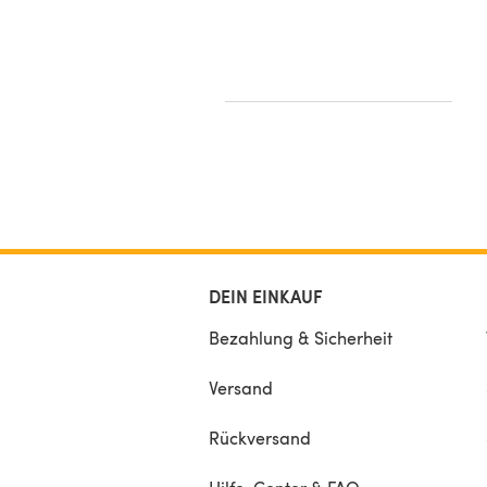
maddycraft
DEIN EINKAUF
Bezahlung & Sicherheit
Versand
Rückversand