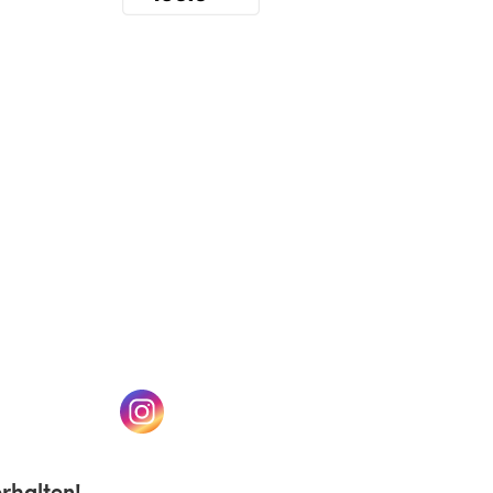
(öffnet sich in einem neuen Tab)
n einem neuen Tab)
(öffnet sich in einem neuen Tab)
rhalten!