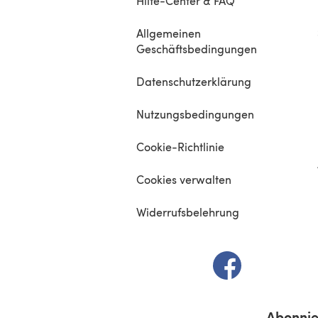
Hilfe-Center & FAQ
Allgemeinen
Geschäftsbedingungen
Datenschutzerklärung
Nutzungsbedingungen
Cookie-Richtlinie
Cookies verwalten
Widerrufsbelehrung
(öffnet sich in e
Abonnie