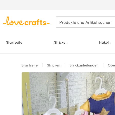
Zum Hauptinhalt springen
Startseite
Stricken
Häkeln
Startseite
Stricken
Strickanleitungen
Ober