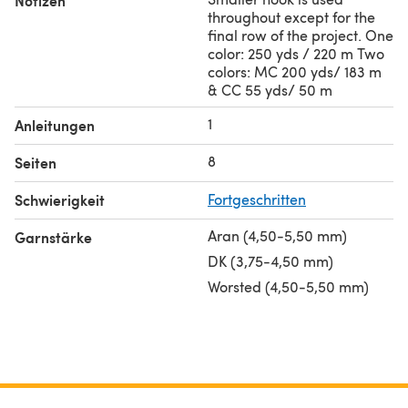
Notizen
throughout except for the
final row of the project. One
color: 250 yds / 220 m Two
colors: MC 200 yds/ 183 m
& CC 55 yds/ 50 m
1
Anleitungen
8
Seiten
Schwierigkeit
Fortgeschritten
Aran (4,50-5,50 mm)
Garnstärke
DK (3,75-4,50 mm)
Worsted (4,50-5,50 mm)