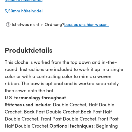
5,50mm häkelnadel
(öffnet sich in einem neuen Tab)
Ist etwas nicht in Ordnung?
Lass es uns hier wissen.
Produktdetails
This cloche is worked from the top down and in-the-
round. Instructions are included to work it up in a single
color or with a contrasting color to mimic a woven
ribbon. The bow is optional and is worked separately
then sewn onto the hat.
U.S. terminology throughout.
Stitches used include:
Double Crochet, Half Double
Crochet, Back Post Double Crochet,Back Post Half
Double Crochet, Front Post Double Crochet,Front Post
Optional techniques:
Half Double Crochet.
Beginning