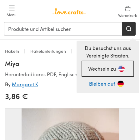
Zum Hauptinhalt springen
Menu
Warenkorb
Du besuchst uns aus
Häkeln
Häkelanleitungen
Hats
Vereinigte Staaten.
Miya
Wechseln zu
Herunterladbares PDF, Englisch
Bleiben auf
By
Margaret K
3,86 €