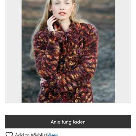
Anleitung laden
(öffnet sich in einem neuen Tab
Add to Wishlist
View