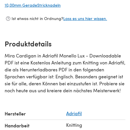
10,00mm GeradeStricknadeln
(öffnet sich in einem neuen Tab)
Ist etwas nicht in Ordnung?
Lass es uns hier wissen.
Produktdetails
Mira Cardigan in Adriafil Monello Lux - Downloadable
PDF ist eine Kostenlos Anleitung zum Knitting von Adriafil,
die als Herunterladbares PDF in den folgenden
Sprachen verfügbar ist: Englisch. Besonders geeignet ist
sie für alle, deren Können bei einzustufen ist. Probiere sie
noch heute aus und kreiere dein nächstes Meisterwerk!
Hersteller
Adriafil
Knitting
Handarbeit