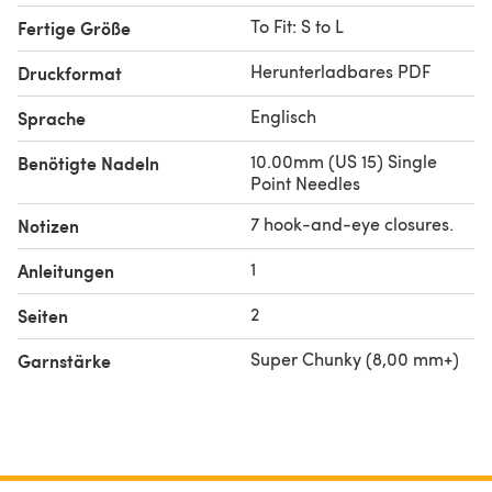
To Fit: S to L
Fertige Größe
Herunterladbares PDF
Druckformat
Englisch
Sprache
10.00mm (US 15) Single
Benötigte Nadeln
Point Needles
7 hook-and-eye closures.
Notizen
1
Anleitungen
2
Seiten
Super Chunky (8,00 mm+)
Garnstärke