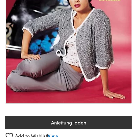
Anleitung laden
(öffnet sich in einem neuen Tab
Add to Wishlist
View