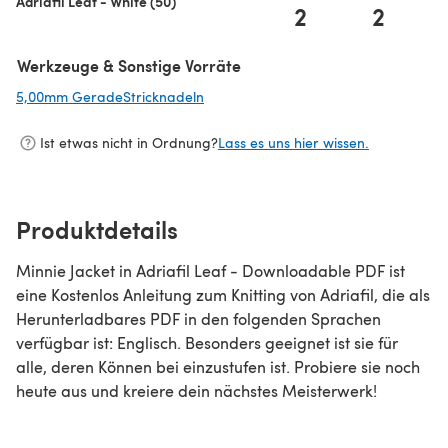
Adriafil Leaf - White (50)
2
2
Werkzeuge & Sonstige Vorräte
5,00mm GeradeStricknadeln
(öffnet sich in einem neuen Tab)
Ist etwas nicht in Ordnung?
Lass es uns hier wissen.
Produktdetails
Minnie Jacket in Adriafil Leaf - Downloadable PDF ist
eine Kostenlos Anleitung zum Knitting von Adriafil, die als
Herunterladbares PDF in den folgenden Sprachen
verfügbar ist: Englisch. Besonders geeignet ist sie für
alle, deren Können bei einzustufen ist. Probiere sie noch
heute aus und kreiere dein nächstes Meisterwerk!