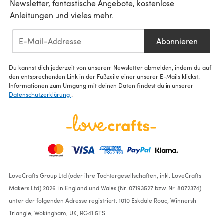
Newsletter, fantastische Angebote, kostenlose
Anleitungen und vieles mehr.
Abonnieren
Du kannst dich jederzeit von unserem Newsletter abmelden, indem du auf
den entsprechenden Link in der Fußzeile einer unserer E-Mails klickst.
Informationen zum Umgang mit deinen Daten findest du in unserer
Datenschutzerklärung
.
LoveCrafts Group Ltd (oder ihre Tochtergesellschaften, inkl. LoveCrafts
Makers Ltd) 2026, in England und Wales (Nr. 07193527 bzw. Nr. 8072374)
unter der folgenden Adresse registriert: 1010 Eskdale Road, Winnersh
Triangle, Wokingham, UK, RG41 5TS.