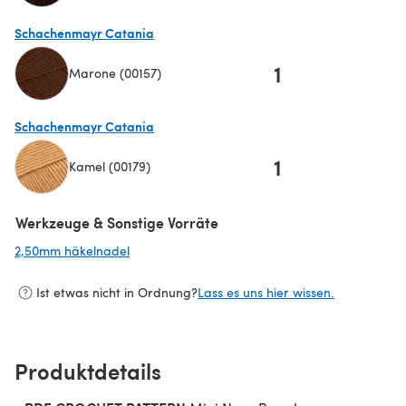
(öffnet sich in einem neuen Tab)
Schachenmayr Catania
1
Marone (00157)
(öffnet sich in einem neuen Tab)
Schachenmayr Catania
1
Kamel (00179)
(öffnet sich in einem neuen Tab)
Werkzeuge & Sonstige Vorräte
2,50mm häkelnadel
(öffnet sich in einem neuen Tab)
Ist etwas nicht in Ordnung?
Lass es uns hier wissen.
Produktdetails