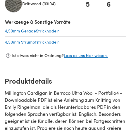
5
6
Driftwood (33104)
(öffnet sich in einem neuen Tab)
Werkzeuge & Sonstige Vorräte
4,50mm GeradeStricknadeln
(öffnet sich in einem neuen Tab)
4,50mm Strumpfstricknadeln
(öffnet sich in einem neuen Tab)
Ist etwas nicht in Ordnung?
Lass es uns hier wissen.
Produktdetails
Millington Cardigan in Berroco Ultra Wool - Portfolio4 -
Downloadable PDF ist eine Anleitung zum Knitting von
Emily Ringelman, die als Herunterladbares PDF in den
folgenden Sprachen verfügbar ist: Englisch. Besonders
geeignet ist sie für alle, deren Können bei Fortgeschritten
einzustufen ist. Probiere sie noch heute aus und kreiere