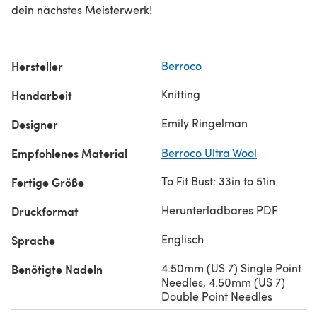
dein nächstes Meisterwerk!
Hersteller
Berroco
Knitting
Handarbeit
Emily Ringelman
Designer
Empfohlenes Material
Berroco Ultra Wool
To Fit Bust: 33in to 51in
Fertige Größe
Herunterladbares PDF
Druckformat
Englisch
Sprache
4.50mm (US 7) Single Point
Benötigte Nadeln
Needles, 4.50mm (US 7)
Double Point Needles