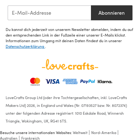
Abonnieren
Du kannst dich jederzeit von unserem Newsletter abmelden, indem du auf
den entsprechenden Link in der Fußzeile einer unserer E-Mails klickst.
Informationen zum Umgang mit deinen Daten findest du in unserer
Datenschutzerklärung
.
LoveCrafts Group Ltd (oder ihre Tochtergesellschaften, inkl. LoveCrafts
Makers Ltd) 2026, in England und Wales (Nr. 07193527 bzw. Nr. 8072374)
unter der folgenden Adresse registriert: 1010 Eskdale Road, Winnersh
Triangle, Wokingham, UK, RG41 5TS.
Besuche unsere internationalen Websites:
Weltweit
Nord-Amerika
Australien
Frankreich