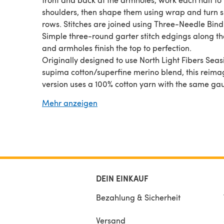
shoulders, then shape them using wrap and turn s
rows. Stitches are joined using Three-Needle Bind
Simple three-round garter stitch edgings along t
and armholes finish the top to perfection.
Originally designed to use North Light Fibers Seas
supima cotton/superfine merino blend, this reim
version uses a 100% cotton yarn with the same ga
the original.
Mehr anzeigen
DEIN EINKAUF
Bezahlung & Sicherheit
Versand