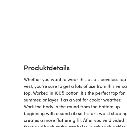
Produktdetails
Whether you want to wear this as a sleeveless top
vest, you're sure to get a lots of use from this versa
top. Worked in 100% cotton, it's the perfect top for
summer, or layer it as a vest for coolor weather.
Work the body in the round from the bottom up
beginning with a sand rib self-start, waist shapin
creates a more flattering fit. After you've divided 
front and back at the armholes, work each half to