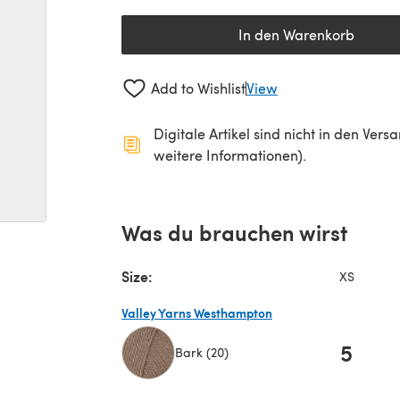
In den Warenkorb
Add to Wishlist
View
Digitale Artikel sind nicht in den Ver
weitere Informationen).
Was du brauchen wirst
Size:
XS
Valley Yarns Westhampton
5
Bark (20)
(öffnet sich in einem neuen Tab)