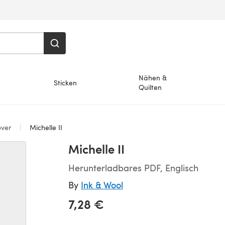
Nähen &
Sticken
Quilten
over
Michelle II
Michelle II
Herunterladbares PDF, Englisch
By
Ink & Wool
7,28 €