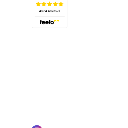
(öffnet sich in einem neuen Tab)