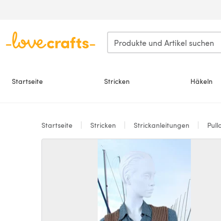
Zum Hauptinhalt springen
Startseite
Stricken
Häkeln
Startseite
Stricken
Strickanleitungen
Pull