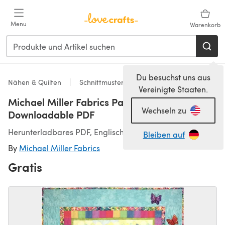
Zum Hauptinhalt springen
Menu
Warenkorb
Du besuchst uns aus
Nähen & Quilten
Schnittmuster & Quiltmuster
Vereinigte Staaten.
Michael Miller Fabrics Paradiso Quilt -
Wechseln zu
Downloadable PDF
Herunterladbares PDF, Englisch
Bleiben auf
By
Michael Miller Fabrics
Gratis