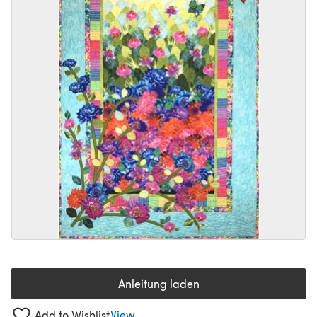
Anleitung laden
(öffnet sich in einem neuen Tab
Add to Wishlist
View