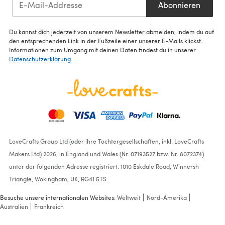
Abonnieren
Du kannst dich jederzeit von unserem Newsletter abmelden, indem du auf
den entsprechenden Link in der Fußzeile einer unserer E-Mails klickst.
Informationen zum Umgang mit deinen Daten findest du in unserer
Datenschutzerklärung
.
LoveCrafts Group Ltd (oder ihre Tochtergesellschaften, inkl. LoveCrafts
Makers Ltd) 2026, in England und Wales (Nr. 07193527 bzw. Nr. 8072374)
unter der folgenden Adresse registriert: 1010 Eskdale Road, Winnersh
Triangle, Wokingham, UK, RG41 5TS.
Besuche unsere internationalen Websites:
Weltweit
Nord-Amerika
Australien
Frankreich