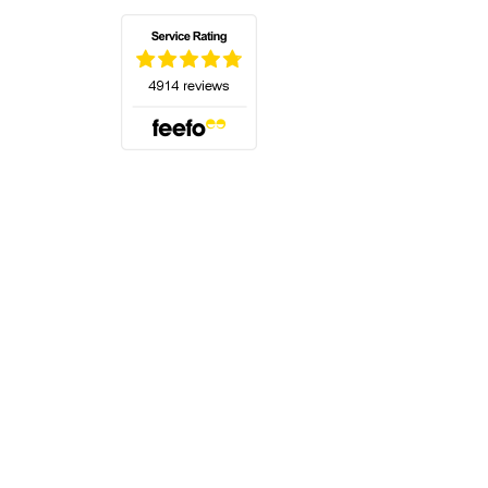
(öffnet sich in einem neuen Tab)