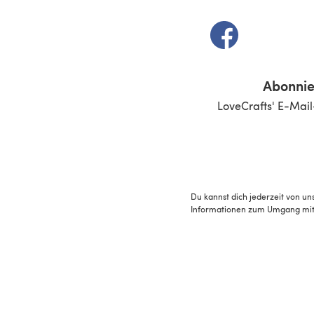
(öffnet sich in e
Abonnie
LoveCrafts' E-Mail
Du kannst dich jederzeit von un
Informationen zum Umgang mit 