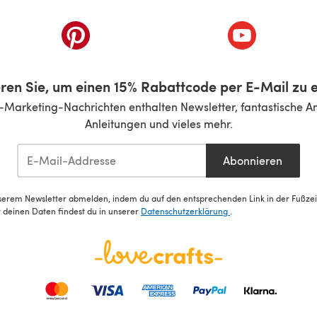
inem neuen Tab)
(öffnet sich in einem neuen Tab)
(öffnet sich i
ren Sie, um einen 15% Rabattcode per E-Mail zu e
-Marketing-Nachrichten enthalten Newsletter, fantastische A
Anleitungen und vieles mehr.
Abonnieren
serem Newsletter abmelden, indem du auf den entsprechenden Link in der Fußzeile
deinen Daten findest du in unserer
Datenschutzerklärung
.