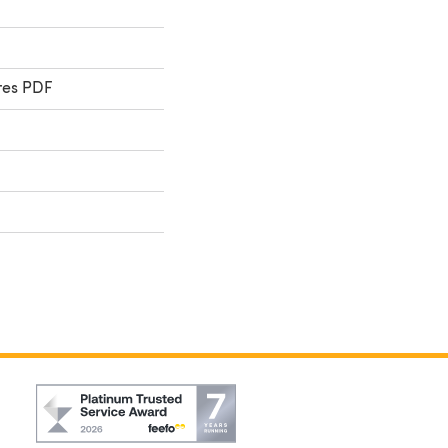
res PDF