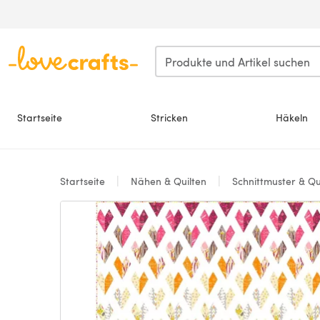
Zum Hauptinhalt springen
Startseite
Stricken
Häkeln
Startseite
Nähen & Quilten
Schnittmuster & Qu