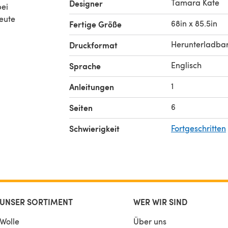
Tamara Kate
Designer
bei
heute
68in x 85.5in
Fertige Größe
Herunterladba
Druckformat
Englisch
Sprache
1
Anleitungen
6
Seiten
Schwierigkeit
Fortgeschritten
UNSER SORTIMENT
WER WIR SIND
Wolle
Über uns