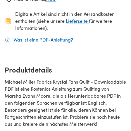
Digitale Artikel sind nicht in den Versandkosten
(öffnet sich in ein
enthalten (siehe unsere
Lieferseite
für weitere
Informationen).
Was ist eine PDF-Anleitung?
(öffnet sich in einem neuen
Produktdetails
Michael Miller Fabrics Krystal Fans Quilt - Downloadable
PDF ist eine Kostenlos Anleitung zum Quilting von
Marsha Evans Moore, die als Herunterladbares PDF in
den folgenden Sprachen verfügbar ist: Englisch.
Besonders geeignet ist sie für alle, deren Können bei
Fortgeschritten einzustufen ist. Probiere sie noch heute
aus und kreiere dein nächstes Meisterwerk!