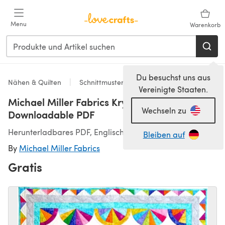
Zum Hauptinhalt springen
Menu
Warenkorb
Du besuchst uns aus
Nähen & Quilten
Schnittmuster & Quiltmuster
Vereinigte Staaten.
Michael Miller Fabrics Krystal Fans Quilt -
Wechseln zu
Downloadable PDF
Herunterladbares PDF, Englisch
Bleiben auf
By
Michael Miller Fabrics
Gratis