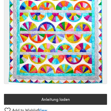
Anleitung laden
(öffnet sich in einem neuen Tab
Add to Wishlist
View