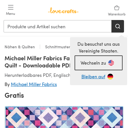
Zum Hauptinhalt springen
Menu
Warenkorb
Du besuchst uns aus
Nähen & Quilten
Schnittmuster & Quiltmuster
Vereinigte Staaten.
Michael Miller Fabrics Fairy Frost Twilight Sky
Wechseln zu
Quilt - Downloadable PDF
Herunterladbares PDF, Englisch
Bleiben auf
By
Michael Miller Fabrics
Gratis