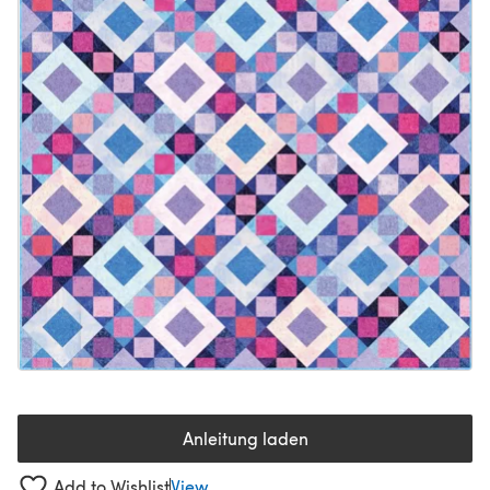
Anleitung laden
(öffnet sich in einem neuen Tab
Add to Wishlist
View