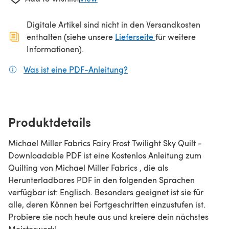
Digitale Artikel sind nicht in den Versandkosten
(öffnet sich in ein
enthalten (siehe unsere
Lieferseite
für weitere
Informationen).
Was ist eine PDF-Anleitung?
(öffnet sich in einem neuen
Produktdetails
Michael Miller Fabrics Fairy Frost Twilight Sky Quilt -
Downloadable PDF ist eine Kostenlos Anleitung zum
Quilting von Michael Miller Fabrics , die als
Herunterladbares PDF in den folgenden Sprachen
verfügbar ist: Englisch. Besonders geeignet ist sie für
alle, deren Können bei Fortgeschritten einzustufen ist.
Probiere sie noch heute aus und kreiere dein nächstes
Meisterwerk!