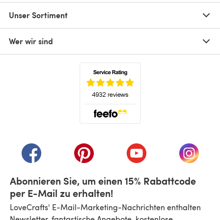
Unser Sortiment
Wer wir sind
(öffnet sich in einem neuen Tab)
(öffnet sich in einem neuen Tab)
(öffnet sich in einem neuen Tab)
(öffnet sich in einem n
(öffnet 
Abonnieren Sie, um einen 15% Rabattcode
per E-Mail zu erhalten!
LoveCrafts' E-Mail-Marketing-Nachrichten enthalten
Newsletter, fantastische Angebote, kostenlose