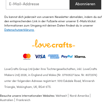
Abonnieren
Du kannst dich jederzeit von unserem Newsletter abmelden, indem du auf
den entsprechenden Link in der Fußzeile einer unserer E-Mails klickst.
Informationen zum Umgang mit deinen Daten findest du in unserer
Datenschutzerklärung
.
LoveCrafts Group Ltd (oder ihre Tochtergesellschaften, inkl. LoveCrafts
Makers Ltd) 2026, in England und Wales (Nr. 07193527 bzw. Nr. 8072374)
unter der folgenden Adresse registriert: 1010 Eskdale Road, Winnersh
Triangle, Wokingham, UK, RG41 5TS.
Besuche unsere internationalen Websites:
Weltweit
Nord-Amerika
Australien
Frankreich