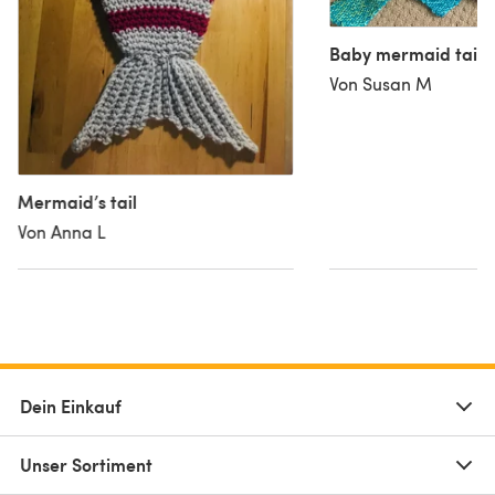
Baby mermaid tail
Von Susan M
Mermaid’s tail
Von Anna L
Dein Einkauf
Unser Sortiment