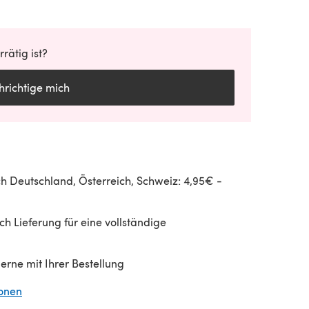
rätig ist?
richtige mich
h Deutschland, Österreich, Schweiz: 4,95€ -
h Lieferung für eine vollständige
gerne mit Ihrer Bestellung
ionen
(öffnet sich in einem neuen Tab)