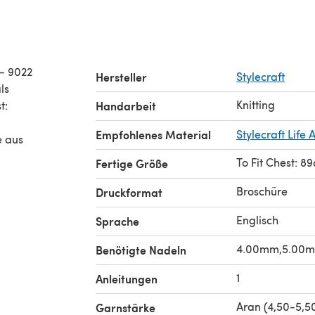
 - 9022
Hersteller
Stylecraft
Knitting
t:
Handarbeit
Empfohlenes Material
Stylecraft Life 
To Fit Chest: 8
Fertige Größe
Broschüre
Druckformat
Englisch
Sprache
4.00mm,5.00
Benötigte Nadeln
1
Anleitungen
Aran (4,50-5,
Garnstärke