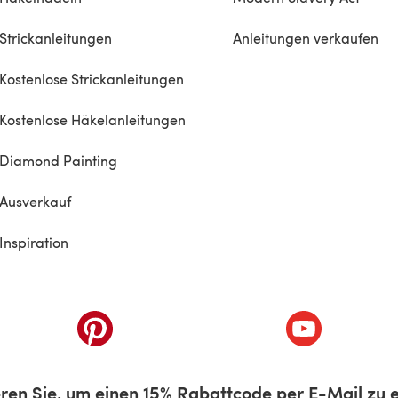
Strickanleitungen
Anleitungen verkaufen
Kostenlose Strickanleitungen
Kostenlose Häkelanleitungen
Diamond Painting
Ausverkauf
Inspiration
inem neuen Tab)
(öffnet sich in einem neuen Tab)
(öffnet sich i
ren Sie, um einen 15% Rabattcode per E-Mail zu e