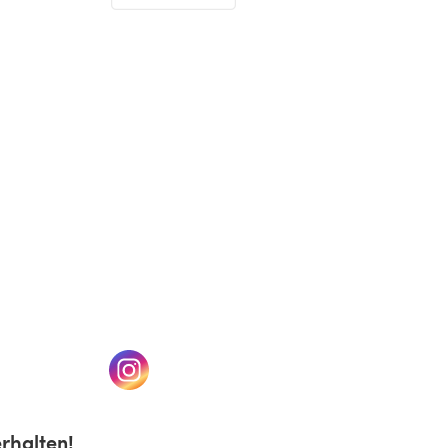
(öffnet sich in einem neuen Tab)
n einem neuen Tab)
(öffnet sich in einem neuen Tab)
rhalten!