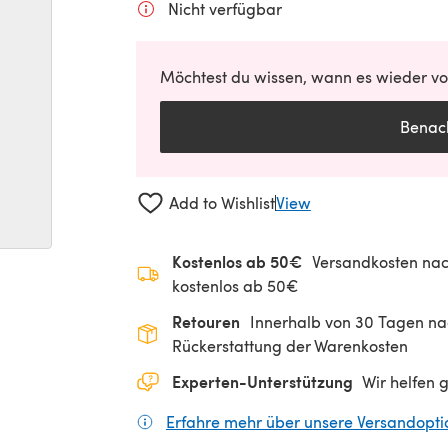
Nicht verfügbar
Möchtest du wissen, wann es wieder vor
Benach
Add to Wishlist
View
Kostenlos ab 50€
Versandkosten nac
kostenlos ab 50€
Retouren
Innerhalb von 30 Tagen nac
Rückerstattung der Warenkosten
Experten-Unterstützung
Wir helfen 
Erfahre mehr über unsere Versandopt