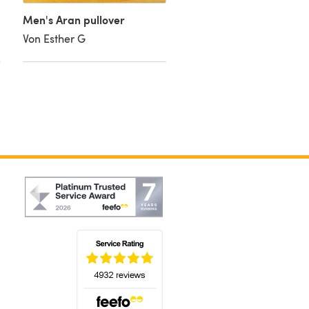
Men's Aran pullover
Von Esther G