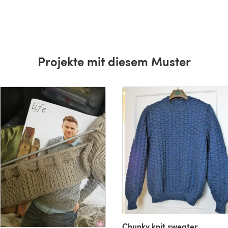
Projekte mit diesem Muster
Chunky knit sweater