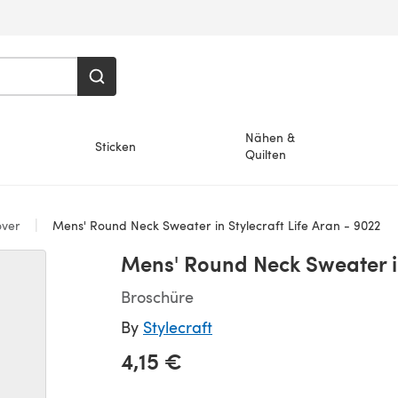
Nähen &
Sticken
Quilten
over
Mens' Round Neck Sweater in Stylecraft Life Aran - 9022
Mens' Round Neck Sweater in
Broschüre
By
Stylecraft
4,15 €