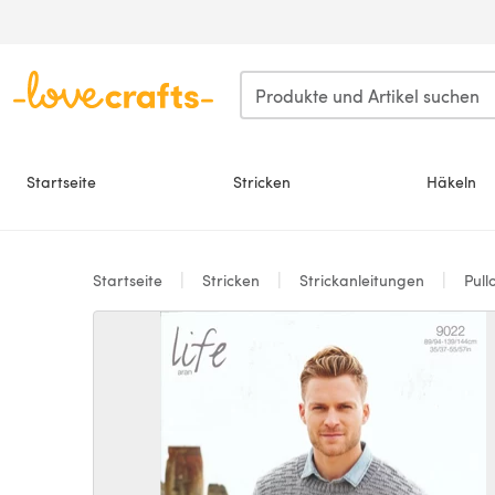
Zum Hauptinhalt springen
Startseite
Stricken
Häkeln
Startseite
Stricken
Strickanleitungen
Pull