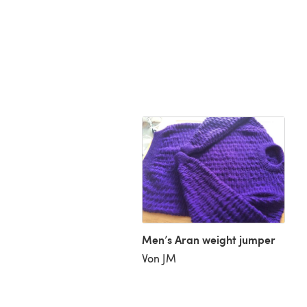
Men’s Aran weight jumper
Von JM