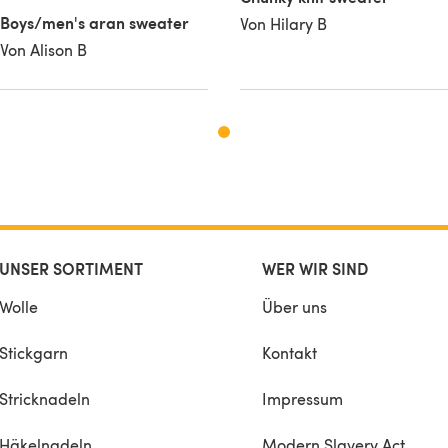
Boys/men's aran sweater
Von Hilary B
Von Alison B
UNSER SORTIMENT
WER WIR SIND
Wolle
Über uns
Stickgarn
Kontakt
Stricknadeln
Impressum
Häkelnadeln
Modern Slavery Act