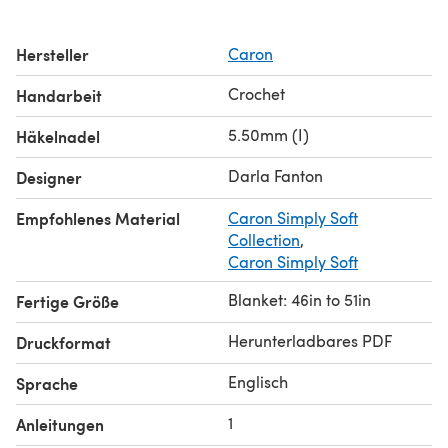
Hersteller
Caron
Crochet
Handarbeit
5.50mm (I)
Häkelnadel
Darla Fanton
Designer
Empfohlenes Material
Caron Simply Soft
Collection
,
Caron Simply Soft
Blanket: 46in to 51in
Fertige Größe
Herunterladbares PDF
Druckformat
Englisch
Sprache
1
Anleitungen