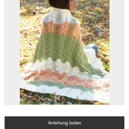
Anleitung laden
(öffnet sich in einem neuen Tab