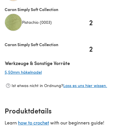
(öffnet sich in einem neuen Tab)
Caron Simply Soft Collection
2
Pistachio (0003)
Caron Simply Soft Collection
2
Werkzeuge & Sonstige Vorräte
5,50mm häkelnadel
(öffnet sich in einem neuen Tab)
Ist etwas nicht in Ordnung?
Lass es uns hier wissen.
Produktdetails
Learn
how to crochet
with our beginners guide!