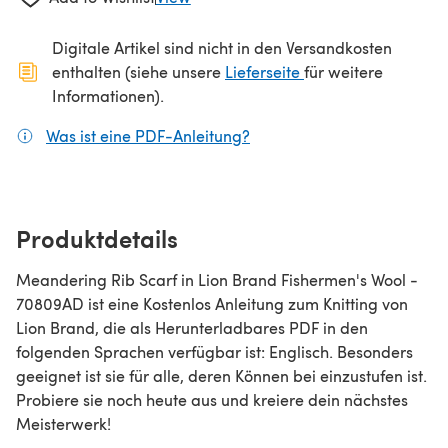
Digitale Artikel sind nicht in den Versandkosten
(öffnet sich in ein
enthalten (siehe unsere
Lieferseite
für weitere
Informationen).
Was ist eine PDF-Anleitung?
(öffnet sich in einem neuen
Produktdetails
Meandering Rib Scarf in Lion Brand Fishermen's Wool -
70809AD ist eine Kostenlos Anleitung zum Knitting von
Lion Brand, die als Herunterladbares PDF in den
folgenden Sprachen verfügbar ist: Englisch. Besonders
geeignet ist sie für alle, deren Können bei einzustufen ist.
Probiere sie noch heute aus und kreiere dein nächstes
Meisterwerk!