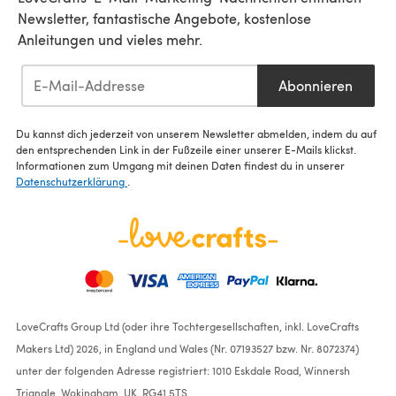
Newsletter, fantastische Angebote, kostenlose
Anleitungen und vieles mehr.
Abonnieren
Du kannst dich jederzeit von unserem Newsletter abmelden, indem du auf
den entsprechenden Link in der Fußzeile einer unserer E-Mails klickst.
Informationen zum Umgang mit deinen Daten findest du in unserer
Datenschutzerklärung
.
LoveCrafts Group Ltd (oder ihre Tochtergesellschaften, inkl. LoveCrafts
Makers Ltd) 2026, in England und Wales (Nr. 07193527 bzw. Nr. 8072374)
unter der folgenden Adresse registriert: 1010 Eskdale Road, Winnersh
Triangle, Wokingham, UK, RG41 5TS.