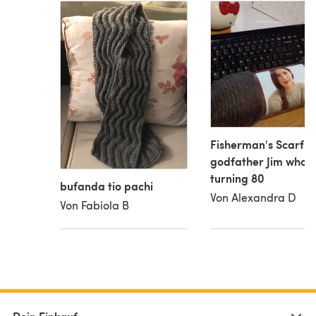
Fisherman's Scarf f
godfather Jim who i
turning 80
bufanda tio pachi
Von Alexandra D
Von Fabiola B