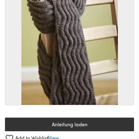
Anleitung laden
(öffnet sich in einem neuen Tab
Add to Wishlist
View