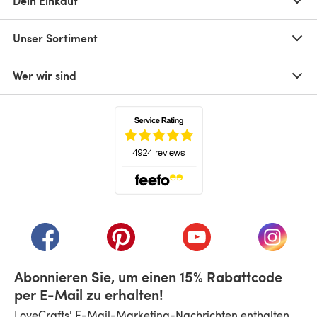
Dein Einkauf
Unser Sortiment
Wer wir sind
(öffnet sich in einem neuen Tab)
(öffnet sich in einem neuen Tab)
(öffnet sich in einem neuen Tab)
(öffnet sich in einem n
(öffnet 
Abonnieren Sie, um einen 15% Rabattcode
per E-Mail zu erhalten!
LoveCrafts' E-Mail-Marketing-Nachrichten enthalten