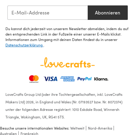
Abonnieren
Du kannst dich jederzeit von unserem Newsletter abmelden, indem du auf
den entsprechenden Link in der Fußzeile einer unserer E-Mails klickst.
Informationen zum Umgang mit deinen Daten findest du in unserer
Datenschutzerklärung
.
LoveCrafts Group Ltd (oder ihre Tochtergesellschaften, inkl. LoveCrafts
Makers Ltd) 2026, in England und Wales (Nr. 07193527 bzw. Nr. 8072374)
unter der folgenden Adresse registriert: 1010 Eskdale Road, Winnersh
Triangle, Wokingham, UK, RG41 5TS.
Besuche unsere internationalen Websites:
Weltweit
Nord-Amerika
Australien
Frankreich