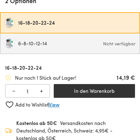
2 Optionen
16-18-20-22-24
6-8-10-12-14
Nicht verfügbar
16-18-20-22-24
14,19 €
Nur noch 1 Stück auf Lager!
+
−
In den Warenkorb
Add to Wishlist
View
Kostenlos ab 50€
Versandkosten nach
Deutschland, Österreich, Schweiz: 4,95€ -
kostenlos ab 50€