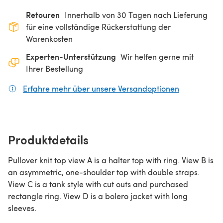
Retouren
Innerhalb von 30 Tagen nach Lieferung
für eine vollständige Rückerstattung der
Warenkosten
Experten-Unterstützung
Wir helfen gerne mit
Ihrer Bestellung
Erfahre mehr über unsere Versandoptionen
(öffnet sich
Produktdetails
Pullover knit top view A is a halter top with ring. View B is
an asymmetric, one-shoulder top with double straps.
View C is a tank style with cut outs and purchased
rectangle ring. View D is a bolero jacket with long
sleeves.