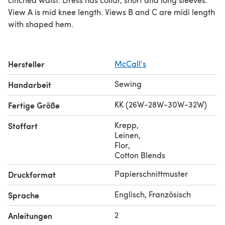
View A is mid knee length. Views B and C are midi length
with shaped hem.
Hersteller
McCall's
Sewing
Handarbeit
KK (26W-28W-30W-32W)
Fertige Größe
Krepp
,
Stoffart
Leinen
,
Flor
,
Cotton Blends
Papierschnittmuster
Druckformat
Englisch, Französisch
Sprache
2
Anleitungen