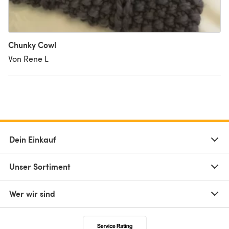
Chunky Cowl
Von Rene L
Dein Einkauf
Unser Sortiment
Wer wir sind