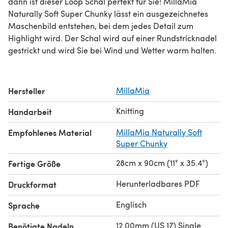
dann ist dieser Loop Schal perfekt für Sie! MillaMia
Naturally Soft Super Chunky lässt ein ausgezeichnetes
Maschenbild entstehen, bei dem jedes Detail zum
Highlight wird. Der Schal wird auf einer Rundstricknadel
gestrickt und wird Sie bei Wind und Wetter warm halten.
Hersteller
MillaMia
Knitting
Handarbeit
Empfohlenes Material
MillaMia Naturally Soft
Super Chunky
28cm x 90cm (11" x 35.4")
Fertige Größe
Herunterladbares PDF
Druckformat
Englisch
Sprache
12.00mm (US 17) Single
Benötigte Nadeln