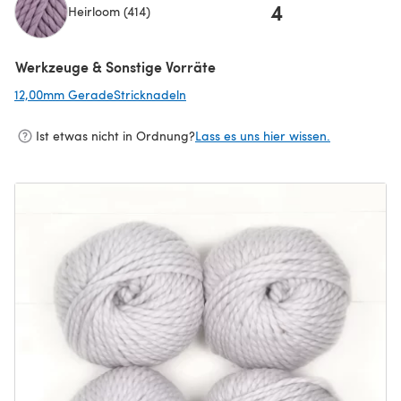
4
Heirloom (414)
(öffnet sich in einem neuen Tab)
Werkzeuge & Sonstige Vorräte
12,00mm GeradeStricknadeln
(öffnet sich in einem neuen Tab)
Ist etwas nicht in Ordnung?
Lass es uns hier wissen.