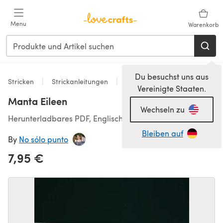
Zum Hauptinhalt springen
Menu
Warenkorb
Du besuchst uns aus
Stricken
Strickanleitungen
Decken
Vereinigte Staaten.
Manta Eileen
Wechseln zu
Herunterladbares PDF, Englisch, Spanisch
Bleiben auf
By
No sólo punto
7,95 €