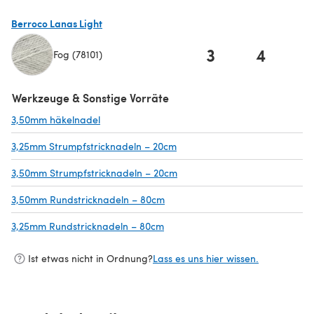
Berroco Lanas Light
3
4
Fog (78101)
(öffnet sich in einem neuen Tab)
Werkzeuge & Sonstige Vorräte
3,50mm häkelnadel
(öffnet sich in einem neuen Tab)
3,25mm Strumpfstricknadeln – 20cm
(öffnet sich in einem neuen Ta
3,50mm Strumpfstricknadeln – 20cm
(öffnet sich in einem neuen Ta
3,50mm Rundstricknadeln – 80cm
(öffnet sich in einem neuen Tab)
3,25mm Rundstricknadeln – 80cm
(öffnet sich in einem neuen Tab)
Ist etwas nicht in Ordnung?
Lass es uns hier wissen.