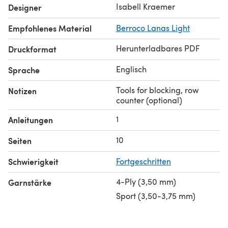
Isabell Kraemer
Designer
Empfohlenes Material
Berroco Lanas Light
Herunterladbares PDF
Druckformat
Englisch
Sprache
Tools for blocking, row
Notizen
counter (optional)
1
Anleitungen
10
Seiten
Schwierigkeit
Fortgeschritten
4-Ply (3,50 mm)
Garnstärke
Sport (3,50-3,75 mm)