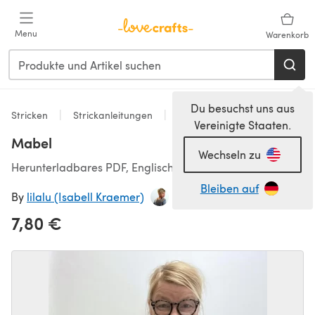
Zum Hauptinhalt springen
Menu
Warenkorb
Du besuchst uns aus
Stricken
Strickanleitungen
Strickjacken
Vereinigte Staaten.
Mabel
Wechseln zu
Herunterladbares PDF, Englisch
Bleiben auf
By
lilalu (Isabell Kraemer)
7,80 €