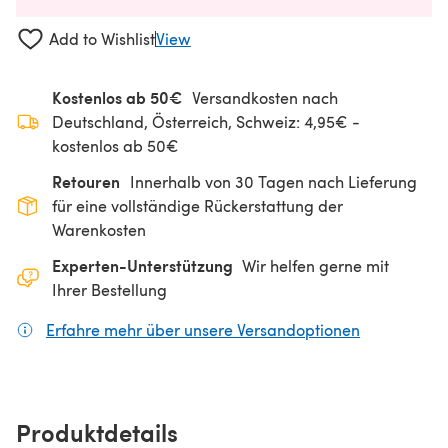
Add to Wishlist
View
Kostenlos ab 50€
Versandkosten nach
Deutschland, Österreich, Schweiz: 4,95€ -
kostenlos ab 50€
Retouren
Innerhalb von 30 Tagen nach Lieferung
für eine vollständige Rückerstattung der
Warenkosten
Experten-Unterstützung
Wir helfen gerne mit
Ihrer Bestellung
Erfahre mehr über unsere Versandoptionen
(öffnet sich
Produktdetails