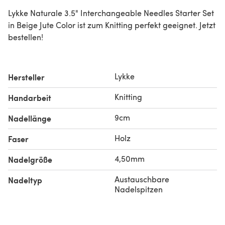
Lykke Naturale 3.5" Interchangeable Needles Starter Set
in Beige Jute Color ist zum Knitting perfekt geeignet. Jetzt
bestellen!
Lykke
Hersteller
Knitting
Handarbeit
9cm
Nadellänge
Holz
Faser
4,50mm
Nadelgröße
Austauschbare
Nadeltyp
Nadelspitzen