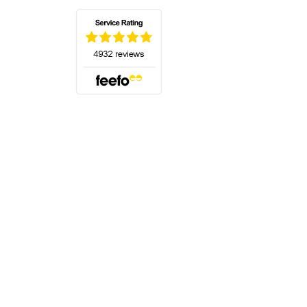
(öffnet sich in einem neuen Tab)