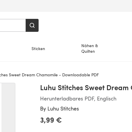
Nähen &
Sticken
Quilten
tches Sweet Dream Chamomile - Downloadable PDF
Luhu Stitches Sweet Dream
Herunterladbares PDF, Englisch
By
Luhu Stitches
3,99 €