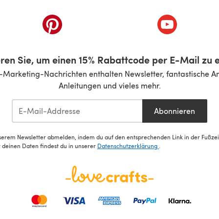
inem neuen Tab)
(öffnet sich in einem neuen Tab)
(öffnet sich i
ren Sie, um einen 15% Rabattcode per E-Mail zu e
-Marketing-Nachrichten enthalten Newsletter, fantastische A
Anleitungen und vieles mehr.
Abonnieren
serem Newsletter abmelden, indem du auf den entsprechenden Link in der Fußzeile
deinen Daten findest du in unserer
Datenschutzerklärung
.