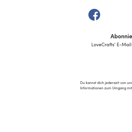
(öffnet sich in e
Abonnie
LoveCrafts' E-Mail
Du kannst dich jederzeit von un
Informationen zum Umgang mit 