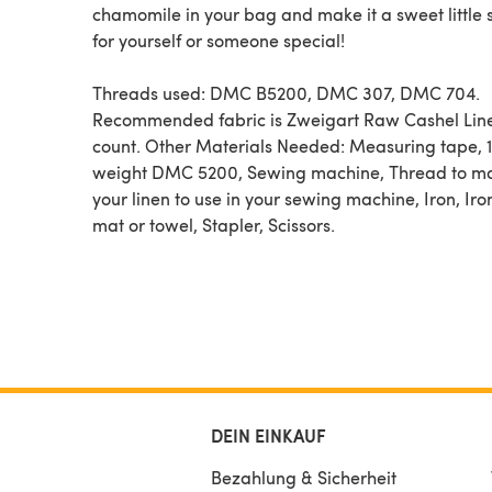
chamomile in your bag and make it a sweet little 
for yourself or someone special!
Threads used: DMC B5200, DMC 307, DMC 704.
Recommended fabric is Zweigart Raw Cashel Lin
count. Other Materials Needed: Measuring tape, 
weight DMC 5200, Sewing machine, Thread to m
your linen to use in your sewing machine, Iron, Iro
mat or towel, Stapler, Scissors.
DEIN EINKAUF
Bezahlung & Sicherheit