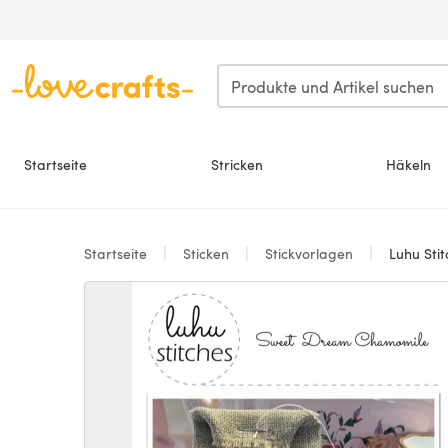
Zum Hauptinhalt springen
Startseite
Stricken
Häkeln
Startseite
Sticken
Stickvorlagen
Luhu Sti