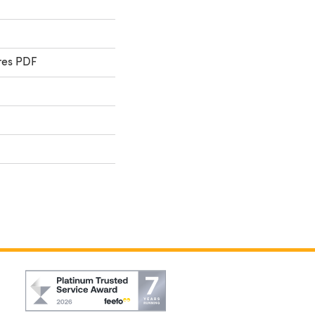
res PDF