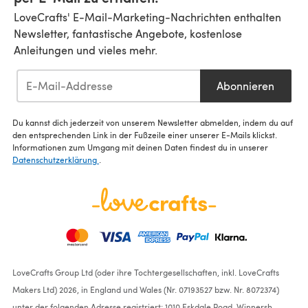
LoveCrafts' E-Mail-Marketing-Nachrichten enthalten
Newsletter, fantastische Angebote, kostenlose
Anleitungen und vieles mehr.
Abonnieren
Du kannst dich jederzeit von unserem Newsletter abmelden, indem du auf
den entsprechenden Link in der Fußzeile einer unserer E-Mails klickst.
Informationen zum Umgang mit deinen Daten findest du in unserer
Datenschutzerklärung
.
LoveCrafts Group Ltd (oder ihre Tochtergesellschaften, inkl. LoveCrafts
Makers Ltd) 2026, in England und Wales (Nr. 07193527 bzw. Nr. 8072374)
unter der folgenden Adresse registriert: 1010 Eskdale Road, Winnersh