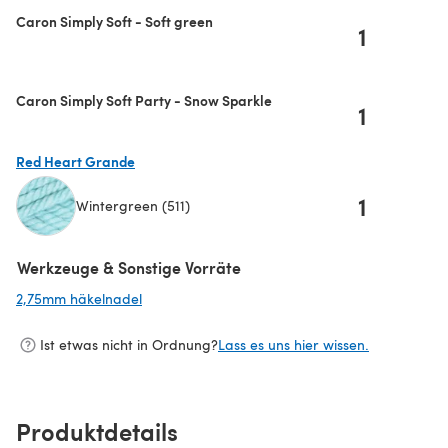
Caron Simply Soft - Soft green
1
Caron Simply Soft Party - Snow Sparkle
1
Red Heart Grande
1
Wintergreen (511)
(öffnet sich in einem neuen Tab)
Werkzeuge & Sonstige Vorräte
2,75mm häkelnadel
(öffnet sich in einem neuen Tab)
Ist etwas nicht in Ordnung?
Lass es uns hier wissen.
Produktdetails