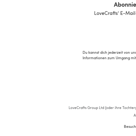
Abonnie
LoveCrafts' E-Mail
Du kannst dich jederzeit von un
Informationen zum Umgang mit 
LoveCrafts Group Ltd (oder ihre Tochterg
A
Besuch