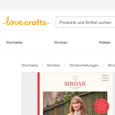
Zum Hauptinhalt springen
Startseite
Stricken
Häkeln
Startseite
Stricken
Strickanleitungen
Stri