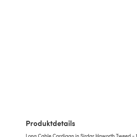
Produktdetails
Long Cable Cardigan in Sirdar Haworth Tweed - 1