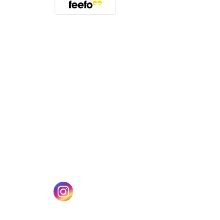
(öffnet sich in einem neuen Tab)
n einem neuen Tab)
(öffnet sich in einem neuen Tab)