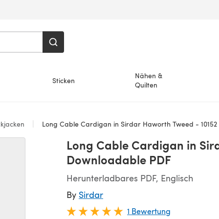
Nähen &
Sticken
Quilten
ckjacken
Long Cable Cardigan in Sirdar Haworth Tweed - 10152
Long Cable Cardigan in Sir
Downloadable PDF
Herunterladbares PDF, Englisch
By
Sirdar
1 Bewertung