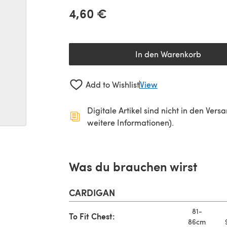
4,60 €
In den Warenkorb
Add to Wishlist
View
Digitale Artikel sind nicht in den Ver
weitere Informationen).
Was du brauchen wirst
CARDIGAN
81-
To Fit Chest:
86cm