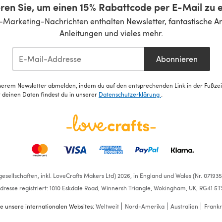
ren Sie, um einen 15% Rabattcode per E-Mail zu e
-Marketing-Nachrichten enthalten Newsletter, fantastische A
Anleitungen und vieles mehr.
Abonnieren
serem Newsletter abmelden, indem du auf den entsprechenden Link in der Fußzeile
deinen Daten findest du in unserer
Datenschutzerklärung
.
esellschaften, inkl. LoveCrafts Makers Ltd) 2026, in England und Wales (Nr. 07193
dresse registriert: 1010 Eskdale Road, Winnersh Triangle, Wokingham, UK, RG41 5T
e unsere internationalen Websites:
Weltweit
Nord-Amerika
Australien
Frankr