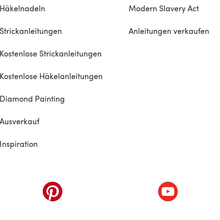
Häkelnadeln
Modern Slavery Act
Strickanleitungen
Anleitungen verkaufen
Kostenlose Strickanleitungen
Kostenlose Häkelanleitungen
Diamond Painting
Ausverkauf
Inspiration
inem neuen Tab)
(öffnet sich in einem neuen Tab)
(öffnet sich i