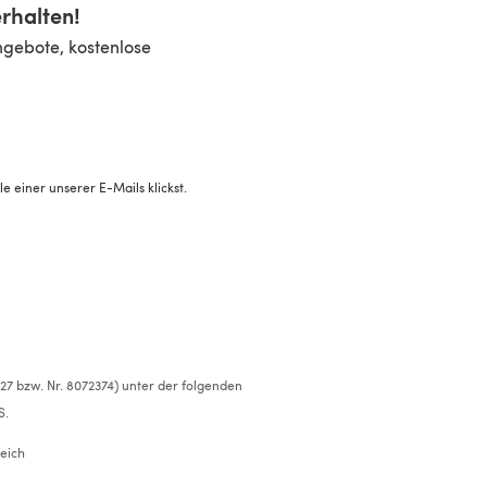
rhalten!
ngebote, kostenlose
 einer unserer E-Mails klickst.
527 bzw. Nr. 8072374) unter der folgenden
S.
eich