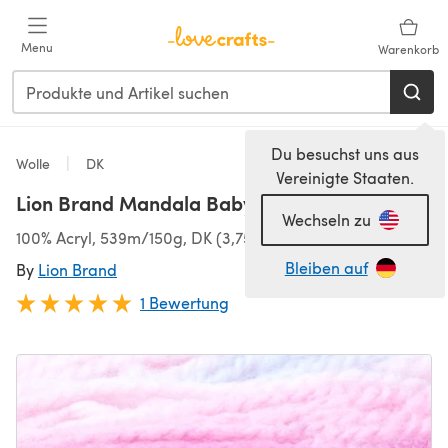
Zum Hauptinhalt springen
Menu
Warenkorb
Du besuchst uns aus
Wolle
DK
Vereinigte Staaten.
Lion Brand Mandala Baby
Wechseln zu
100% Acryl, 539m/150g, DK (3,75-4,50 mm)
Bleiben auf
By
Lion Brand
1 Bewertung