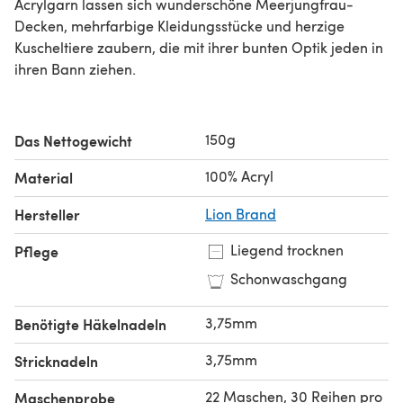
Acrylgarn lassen sich wunderschöne Meerjungfrau-
Decken, mehrfarbige Kleidungsstücke und herzige
Kuscheltiere zaubern, die mit ihrer bunten Optik jeden in
ihren Bann ziehen.
150g
Das Nettogewicht
100% Acryl
Material
Hersteller
Lion Brand
Liegend trocknen
Pflege
Schonwaschgang
3,75mm
Benötigte Häkelnadeln
3,75mm
Stricknadeln
22 Maschen, 30 Reihen pro
Maschenprobe