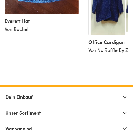
Everett Hat
Von Rachel
Office Cardigan
Von No Ruffle By Z
Dein Einkauf
Unser Sortiment
Wer wir sind