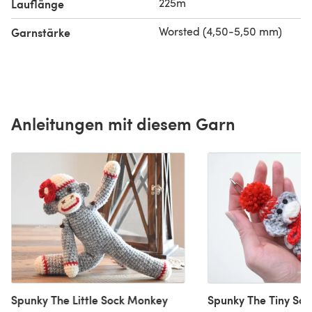
225m
Lauflänge
Worsted (4,50-5,50 mm)
Garnstärke
Anleitungen mit diesem Garn
Spunky The Little Sock Monkey
Spunky The Tiny So