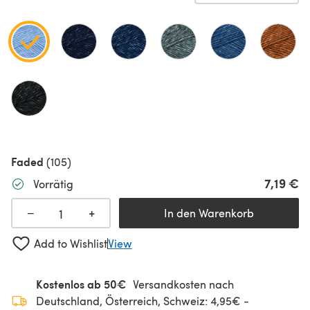
Faded
(105)
7,19 €
Vorrätig
+
−
In den Warenkorb
Add to Wishlist
View
Kostenlos ab 50€
Versandkosten nach
Deutschland, Österreich, Schweiz: 4,95€ -