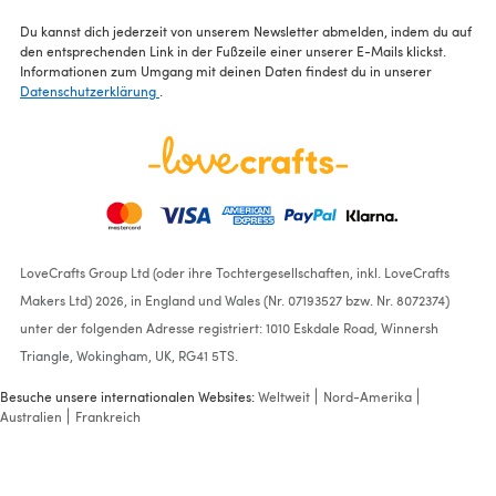
Du kannst dich jederzeit von unserem Newsletter abmelden, indem du auf
den entsprechenden Link in der Fußzeile einer unserer E-Mails klickst.
Informationen zum Umgang mit deinen Daten findest du in unserer
Datenschutzerklärung
.
LoveCrafts Group Ltd (oder ihre Tochtergesellschaften, inkl. LoveCrafts
Makers Ltd) 2026, in England und Wales (Nr. 07193527 bzw. Nr. 8072374)
unter der folgenden Adresse registriert: 1010 Eskdale Road, Winnersh
Triangle, Wokingham, UK, RG41 5TS.
Besuche unsere internationalen Websites:
Weltweit
Nord-Amerika
Australien
Frankreich