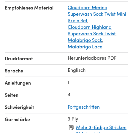
Empfohlenes Material
Cloudborn Merino
Superwash Sock Twist Mini
Skein Set
,
Cloudborn Highland
Superwash Sock Twist
,
Malabrigo Sock
,
Malabrigo Lace
Herunterladbares PDF
Druckformat
Englisch
Sprache
1
Anleitungen
4
Seiten
Schwierigkeit
Fortgeschritten
3 Ply
Garnstärke
Mehr 3-fädige Stricken