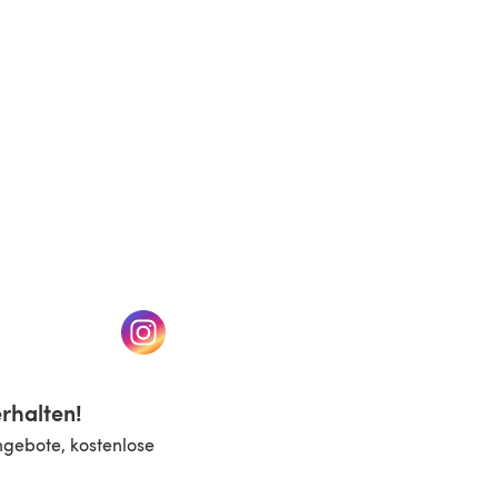
n einem neuen Tab)
(öffnet sich in einem neuen Tab)
rhalten!
ngebote, kostenlose