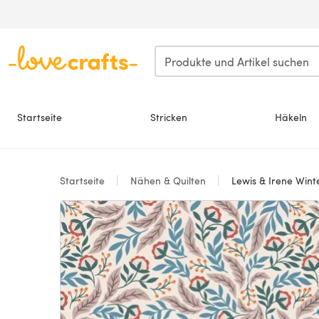
Zum Hauptinhalt springen
Startseite
Stricken
Häkeln
Startseite
Nähen & Quilten
Lewis & Irene Winte