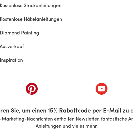
Kostenlose Strickanleitungen
Kostenlose Häkelanleitungen
Diamond Painting
Ausverkauf
Inspiration
inem neuen Tab)
(öffnet sich in einem neuen Tab)
(öffnet sich i
ren Sie, um einen 15% Rabattcode per E-Mail zu e
-Marketing-Nachrichten enthalten Newsletter, fantastische A
Anleitungen und vieles mehr.