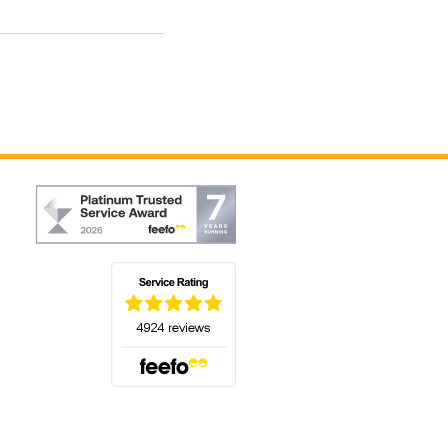
(öffnet sich in einem neuen Tab)