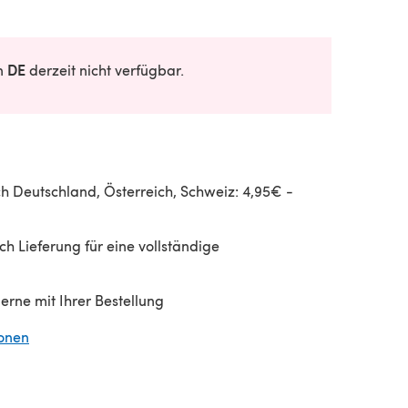
DE
in
derzeit nicht verfügbar.
h Deutschland, Österreich, Schweiz: 4,95€ -
h Lieferung für eine vollständige
gerne mit Ihrer Bestellung
ionen
(öffnet sich in einem neuen Tab)