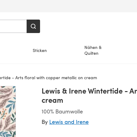
Nähen &
Sticken
Quilten
rtide - Arts floral with copper metallic on cream
Lewis & Irene Wintertide - Ar
cream
100% Baumwolle
By
Lewis and Irene