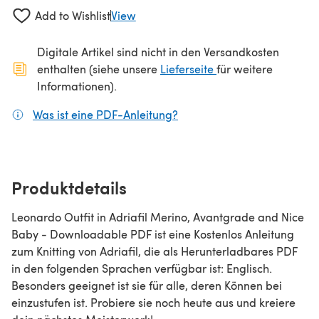
Add to Wishlist
View
Digitale Artikel sind nicht in den Versandkosten
(öffnet sich in ein
enthalten (siehe unsere
Lieferseite
für weitere
Informationen).
Was ist eine PDF-Anleitung?
(öffnet sich in einem neuen
Produktdetails
Leonardo Outfit in Adriafil Merino, Avantgrade and Nice
Baby - Downloadable PDF ist eine Kostenlos Anleitung
zum Knitting von Adriafil, die als Herunterladbares PDF
in den folgenden Sprachen verfügbar ist: Englisch.
Besonders geeignet ist sie für alle, deren Können bei
einzustufen ist. Probiere sie noch heute aus und kreiere