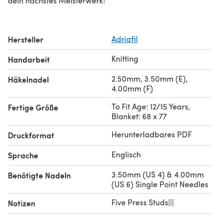
dein nächstes Meisterwerk!
Hersteller
Adriafil
Knitting
Handarbeit
2.50mm, 3.50mm (E),
Häkelnadel
4.00mm (F)
To Fit Age: 12/15 Years,
Fertige Größe
Blanket: 68 x 77
Herunterladbares PDF
Druckformat
Englisch
Sprache
3.50mm (US 4) & 4.00mm
Benötigte Nadeln
(US 6) Single Point Needles
Five Press Studs|||
Notizen