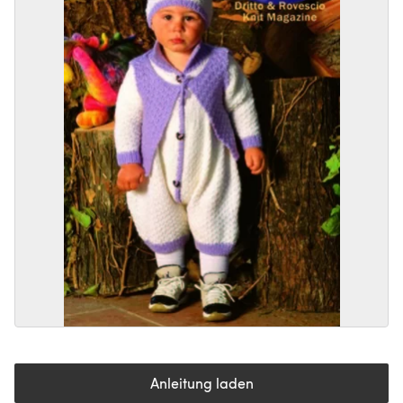
Anleitung laden
(öffnet sich in einem neuen Tab