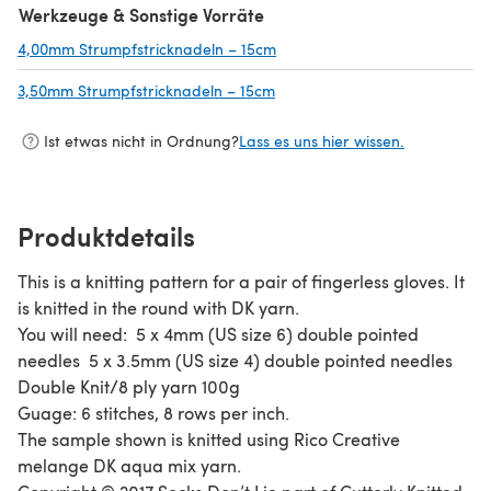
Werkzeuge & Sonstige Vorräte
4,00mm Strumpfstricknadeln – 15cm
(öffnet sich in einem neuen Ta
3,50mm Strumpfstricknadeln – 15cm
(öffnet sich in einem neuen Ta
Ist etwas nicht in Ordnung?
Lass es uns hier wissen.
Produktdetails
This is a knitting pattern for a pair of fingerless gloves. It
is knitted in the round with DK yarn.
You will need: 5 x 4mm (US size 6) double pointed
needles 5 x 3.5mm (US size 4) double pointed needles
Double Knit/8 ply yarn 100g
Guage: 6 stitches, 8 rows per inch.
The sample shown is knitted using Rico Creative
melange DK aqua mix yarn.