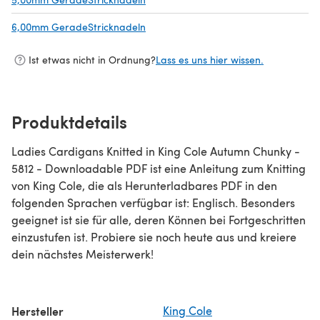
6,00mm GeradeStricknadeln
(öffnet sich in einem neuen Tab)
Ist etwas nicht in Ordnung?
Lass es uns hier wissen.
Produktdetails
Ladies Cardigans Knitted in King Cole Autumn Chunky -
5812 - Downloadable PDF ist eine Anleitung zum Knitting
von King Cole, die als Herunterladbares PDF in den
folgenden Sprachen verfügbar ist: Englisch. Besonders
geeignet ist sie für alle, deren Können bei Fortgeschritten
einzustufen ist. Probiere sie noch heute aus und kreiere
dein nächstes Meisterwerk!
Hersteller
King Cole