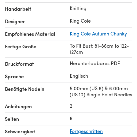
Knitting
Handarbeit
King Cole
Designer
Empfohlenes Material
King Cole Autumn Chunky
To Fit Bust: 81-86cm to 122-
Fertige Größe
127cm
Herunterladbares PDF
Druckformat
Englisch
Sprache
5.00mm (US 8) & 6.00mm
Benötigte Nadeln
(US 10) Single Point Needles
2
Anleitungen
6
Seiten
Schwierigkeit
Fortgeschritten