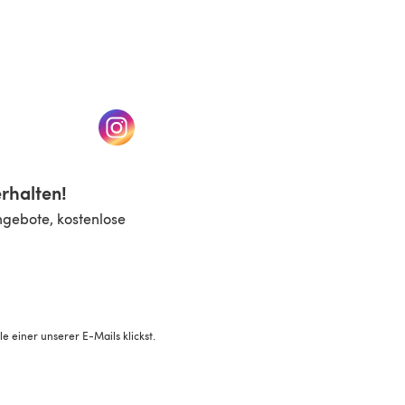
n einem neuen Tab)
(öffnet sich in einem neuen Tab)
rhalten!
ngebote, kostenlose
 einer unserer E-Mails klickst.