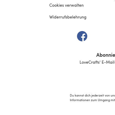
Cookies verwalten
Widerrufsbelehrung
(öffnet sich in e
Abonnie
LoveCrafts' E-Mail
Du kannst dich jederzeit von un
Informationen zum Umgang mit 