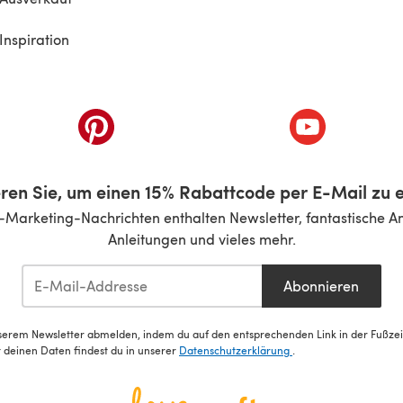
Inspiration
inem neuen Tab)
(öffnet sich in einem neuen Tab)
(öffnet sich i
ren Sie, um einen 15% Rabattcode per E-Mail zu e
-Marketing-Nachrichten enthalten Newsletter, fantastische A
Anleitungen und vieles mehr.
Abonnieren
serem Newsletter abmelden, indem du auf den entsprechenden Link in der Fußzeile
deinen Daten findest du in unserer
Datenschutzerklärung
.