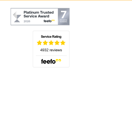
(öffnet sich in einem neuen Tab)