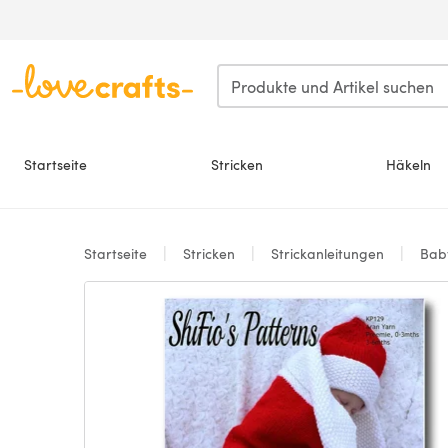
Zum Hauptinhalt springen
Startseite
Stricken
Häkeln
Startseite
Stricken
Strickanleitungen
Bab