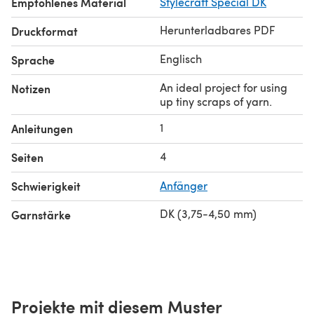
Empfohlenes Material
Stylecraft Special DK
Herunterladbares PDF
Druckformat
Englisch
Sprache
An ideal project for using
Notizen
up tiny scraps of yarn.
1
Anleitungen
4
Seiten
Schwierigkeit
Anfänger
DK (3,75-4,50 mm)
Garnstärke
Projekte mit diesem Muster