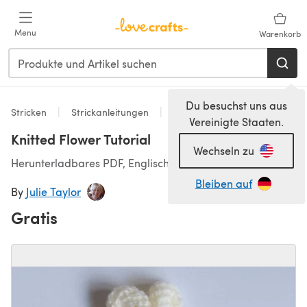
Zum Hauptinhalt springen
Menu
Warenkorb
Du besuchst uns aus
Stricken
Strickanleitungen
Accessoires
Vereinigte Staaten.
Knitted Flower Tutorial
Wechseln zu
Herunterladbares PDF, Englisch
Bleiben auf
By
Julie Taylor
Gratis