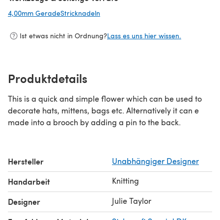
4,00mm GeradeStricknadeln
(öffnet sich in einem neuen Tab)
Ist etwas nicht in Ordnung?
Lass es uns hier wissen.
Produktdetails
This is a quick and simple flower which can be used to
decorate hats, mittens, bags etc. Alternatively it can e
made into a brooch by adding a pin to the back.
Hersteller
Unabhängiger Designer
Knitting
Handarbeit
Julie Taylor
Designer