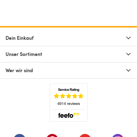
Dein Einkauf
Unser Sortiment
Wer wir sind
(öffnet sich in einem neuen Tab)