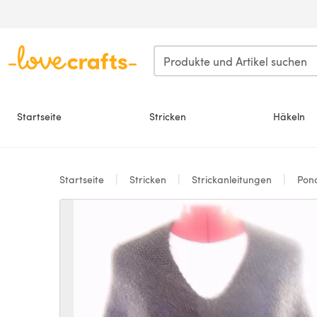
Zum Hauptinhalt springen
Startseite
Stricken
Häkeln
Startseite
Stricken
Strickanleitungen
Pon