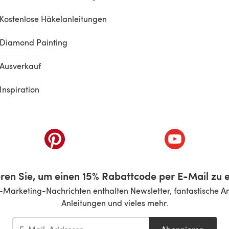
Kostenlose Häkelanleitungen
Diamond Painting
Ausverkauf
Inspiration
inem neuen Tab)
(öffnet sich in einem neuen Tab)
(öffnet sich i
ren Sie, um einen 15% Rabattcode per E-Mail zu e
-Marketing-Nachrichten enthalten Newsletter, fantastische A
Anleitungen und vieles mehr.