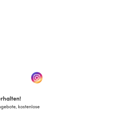
n einem neuen Tab)
(öffnet sich in einem neuen Tab)
rhalten!
ngebote, kostenlose