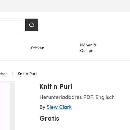
Nähen &
Sticken
Quilten
chos
Knit n Purl
Knit n Purl
Herunterladbares PDF, Englisch
By
Siew Clark
Gratis