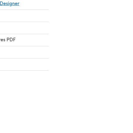
Designer
res PDF