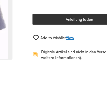
Anleitung laden
(öffnet sich in 
Add to Wishlist
View
Digitale Artikel sind nicht in den Ver
weitere Informationen).