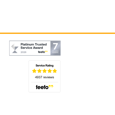
(öffnet sich in einem neuen Tab)