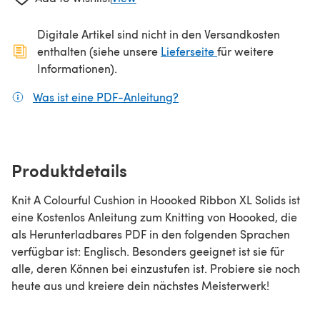
Digitale Artikel sind nicht in den Versandkosten
(öffnet sich in ein
enthalten (siehe unsere
Lieferseite
für weitere
Informationen).
Was ist eine PDF-Anleitung?
(öffnet sich in einem neuen
Produktdetails
Knit A Colourful Cushion in Hoooked Ribbon XL Solids ist
eine Kostenlos Anleitung zum Knitting von Hoooked, die
als Herunterladbares PDF in den folgenden Sprachen
verfügbar ist: Englisch. Besonders geeignet ist sie für
alle, deren Können bei einzustufen ist. Probiere sie noch
heute aus und kreiere dein nächstes Meisterwerk!