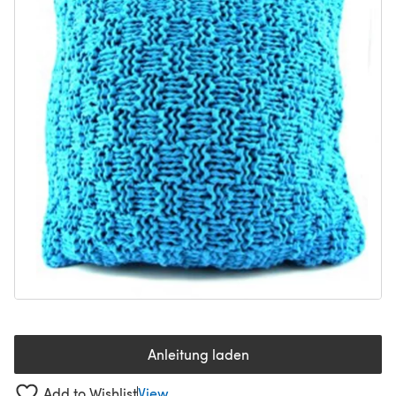
Anleitung laden
(öffnet sich in einem neuen Tab
Add to Wishlist
View