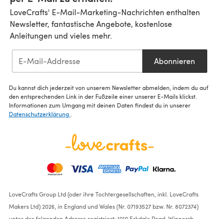
LoveCrafts' E-Mail-Marketing-Nachrichten enthalten
Newsletter, fantastische Angebote, kostenlose
Anleitungen und vieles mehr.
Abonnieren
Du kannst dich jederzeit von unserem Newsletter abmelden, indem du auf
den entsprechenden Link in der Fußzeile einer unserer E-Mails klickst.
Informationen zum Umgang mit deinen Daten findest du in unserer
Datenschutzerklärung
.
LoveCrafts Group Ltd (oder ihre Tochtergesellschaften, inkl. LoveCrafts
Makers Ltd) 2026, in England und Wales (Nr. 07193527 bzw. Nr. 8072374)
unter der folgenden Adresse registriert: 1010 Eskdale Road, Winnersh