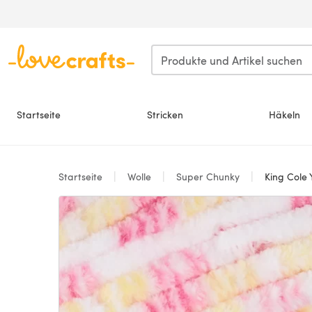
Zum Hauptinhalt springen
Startseite
Stricken
Häkeln
Startseite
Wolle
Super Chunky
King Cole