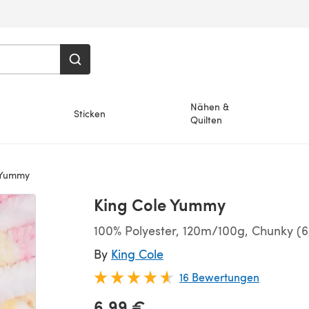
Nähen &
Sticken
Quilten
 Yummy
King Cole Yummy
100% Polyester, 120m/100g, Chunky (
By
King Cole
16 Bewertungen
6,99 €