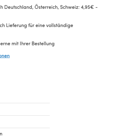
h Deutschland, Österreich, Schweiz: 4,95€ -
h Lieferung für eine vollständige
gerne mit Ihrer Bestellung
ionen
(öffnet sich in einem neuen Tab)
ln