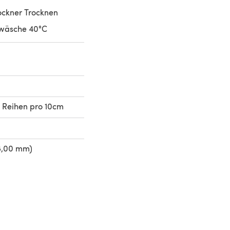
ockner Trocknen
wäsche 40°C
 Reihen pro 10cm
8,00 mm)