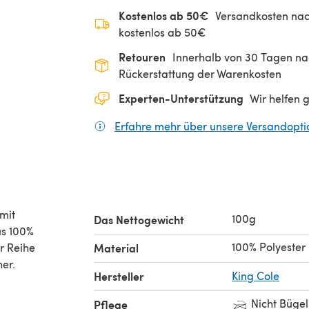
Kostenlos ab 50€
Versandkosten nac
kostenlos ab 50€
Retouren
Innerhalb von 30 Tagen nac
Rückerstattung der Warenkosten
Experten-Unterstützung
Wir helfen 
Erfahre mehr über unsere Versandopt
mit
100g
Das Nettogewicht
us 100%
100% Polyester
r Reihe
Material
her.
Hersteller
King Cole
Nicht Büge
Pflege