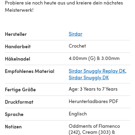
Probiere sie noch heute aus und kreiere dein nächstes
Meisterwerk!
Hersteller
Sirdar
Crochet
Handarbeit
4.00mm (G) & 3.00mm
Häkelnadel
Empfohlenes Material
Sirdar Snuggly Replay DK
,
Sirdar Snuggly DK
Age: 3 Years to 7 Years
Fertige Größe
Herunterladbares PDF
Druckformat
Englisch
Sprache
Oddments of Flamenco
Notizen
(242), Cream (303) &