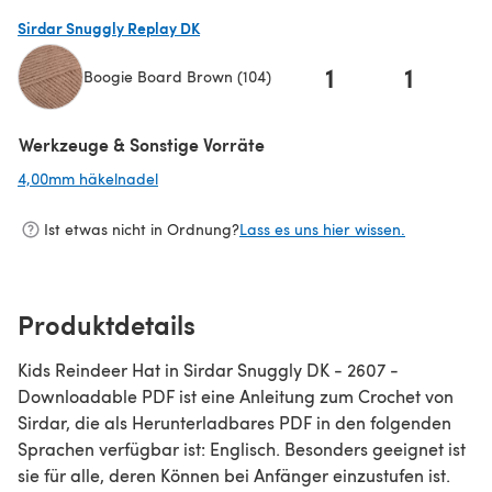
(öffnet sich in einem neuen Tab)
Sirdar Snuggly Replay DK
1
1
Boogie Board Brown (104)
(öffnet sich in einem neuen Tab)
Werkzeuge & Sonstige Vorräte
4,00mm häkelnadel
(öffnet sich in einem neuen Tab)
Ist etwas nicht in Ordnung?
Lass es uns hier wissen.
Produktdetails
Kids Reindeer Hat in Sirdar Snuggly DK - 2607 -
Downloadable PDF ist eine Anleitung zum Crochet von
Sirdar, die als Herunterladbares PDF in den folgenden
Sprachen verfügbar ist: Englisch. Besonders geeignet ist
sie für alle, deren Können bei Anfänger einzustufen ist.