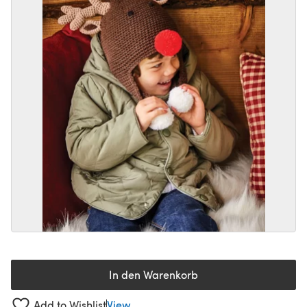
In den Warenkorb
Add to Wishlist
View