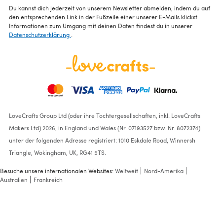
Du kannst dich jederzeit von unserem Newsletter abmelden, indem du auf
den entsprechenden Link in der Fußzeile einer unserer E-Mails klickst.
Informationen zum Umgang mit deinen Daten findest du in unserer
Datenschutzerklärung
.
LoveCrafts Group Ltd (oder ihre Tochtergesellschaften, inkl. LoveCrafts
Makers Ltd) 2026, in England und Wales (Nr. 07193527 bzw. Nr. 8072374)
unter der folgenden Adresse registriert: 1010 Eskdale Road, Winnersh
Triangle, Wokingham, UK, RG41 5TS.
Besuche unsere internationalen Websites:
Weltweit
Nord-Amerika
Australien
Frankreich
Kids Reindeer Hat in Sirdar