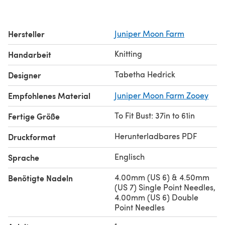
Hersteller
Juniper Moon Farm
Knitting
Handarbeit
Tabetha Hedrick
Designer
Empfohlenes Material
Juniper Moon Farm Zooey
To Fit Bust: 37in to 61in
Fertige Größe
Herunterladbares PDF
Druckformat
Englisch
Sprache
4.00mm (US 6) & 4.50mm
Benötigte Nadeln
(US 7) Single Point Needles,
4.00mm (US 6) Double
Point Needles