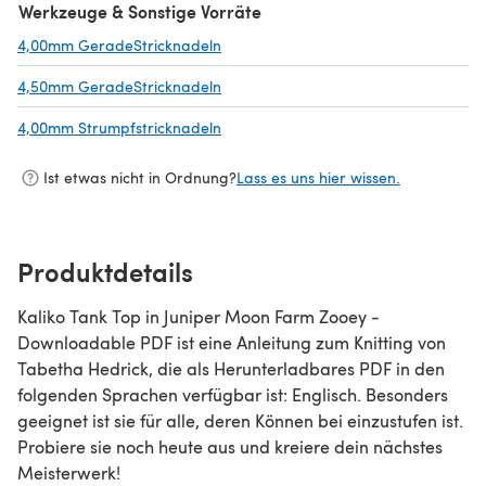
Werkzeuge & Sonstige Vorräte
4,00mm GeradeStricknadeln
(öffnet sich in einem neuen Tab)
4,50mm GeradeStricknadeln
(öffnet sich in einem neuen Tab)
4,00mm Strumpfstricknadeln
(öffnet sich in einem neuen Tab)
Ist etwas nicht in Ordnung?
Lass es uns hier wissen.
Produktdetails
Kaliko Tank Top in Juniper Moon Farm Zooey -
Downloadable PDF ist eine Anleitung zum Knitting von
Tabetha Hedrick, die als Herunterladbares PDF in den
folgenden Sprachen verfügbar ist: Englisch. Besonders
geeignet ist sie für alle, deren Können bei einzustufen ist.
Probiere sie noch heute aus und kreiere dein nächstes
Meisterwerk!