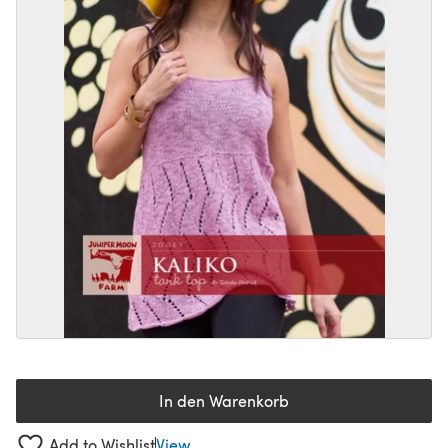
In den Warenkorb
Add to Wishlist
View