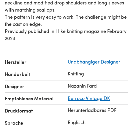
neckline and modified drop shoulders and long sleeves
with matching scallops.
The pattern is very easy to work. The challenge might be
the cast on edge.
Previously published in I like knitting magazine February
2023
Hersteller
Unabhängiger Designer
Knitting
Handarbeit
Nazanin Fard
Designer
Empfohlenes Material
Berroco Vintage DK
Herunterladbares PDF
Druckformat
Englisch
Sprache