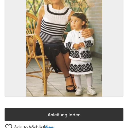
Anleitung laden
(öffnet sich in einem neuen Tab
Add to Wishlist
View