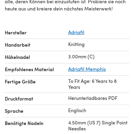
alle, deren Können bei einzustufen ist. Probiere sie noch
heute aus und kreiere dein nächstes Meisterwerk!
Hersteller
Adriafil
Knitting
Handarbeit
3.00mm (C)
Häkelnadel
Empfohlenes Material
Adriafil Memphis
To Fit Age: 6 Years to 8
Fertige Größe
Years
Herunterladbares PDF
Druckformat
Englisch
Sprache
4.50mm (US 7) Single Point
Benötigte Nadeln
Needles