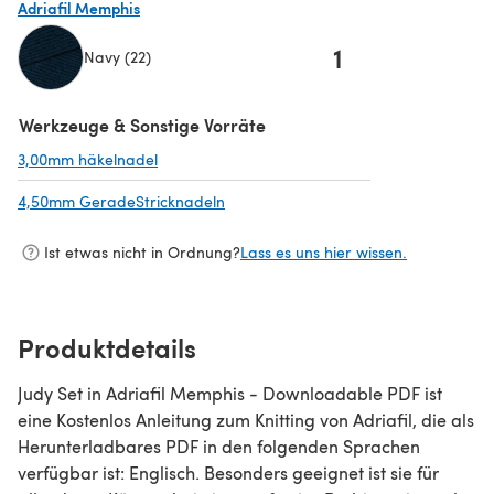
Adriafil Memphis
1
Navy (22)
(öffnet sich in einem neuen Tab)
Werkzeuge & Sonstige Vorräte
3,00mm häkelnadel
(öffnet sich in einem neuen Tab)
4,50mm GeradeStricknadeln
(öffnet sich in einem neuen Tab)
Ist etwas nicht in Ordnung?
Lass es uns hier wissen.
Produktdetails
Judy Set in Adriafil Memphis - Downloadable PDF ist
eine Kostenlos Anleitung zum Knitting von Adriafil, die als
Herunterladbares PDF in den folgenden Sprachen
verfügbar ist: Englisch. Besonders geeignet ist sie für