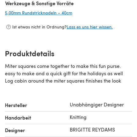
Werkzeuge & Sonstige Vorräte
5,00mm Rundstricknadeln – 40cm
(öffnet sich in einem neuen Tab)
Ist etwas nicht in Ordnung?
Lass es uns hier wissen.
Produktdetails
Miter squares come together to make this fun purse.
easy to make and a quick gift for the holidays as well
Log cabin around the miter squares finishes the look
Unabhängiger Designer
Hersteller
Knitting
Handarbeit
BRIGITTE REYDAMS
Designer