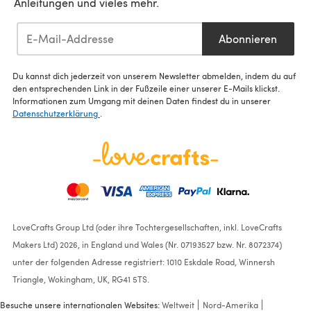
Anleitungen und vieles mehr.
Abonnieren
Du kannst dich jederzeit von unserem Newsletter abmelden, indem du auf
den entsprechenden Link in der Fußzeile einer unserer E-Mails klickst.
Informationen zum Umgang mit deinen Daten findest du in unserer
Datenschutzerklärung
.
LoveCrafts Group Ltd (oder ihre Tochtergesellschaften, inkl. LoveCrafts
Makers Ltd) 2026, in England und Wales (Nr. 07193527 bzw. Nr. 8072374)
unter der folgenden Adresse registriert: 1010 Eskdale Road, Winnersh
Triangle, Wokingham, UK, RG41 5TS.
Besuche unsere internationalen Websites:
Weltweit
Nord-Amerika