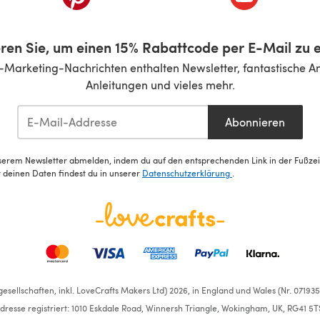
ren Sie, um einen 15% Rabattcode per E-Mail zu e
-Marketing-Nachrichten enthalten Newsletter, fantastische A
Anleitungen und vieles mehr.
Abonnieren
serem Newsletter abmelden, indem du auf den entsprechenden Link in der Fußzeile
deinen Daten findest du in unserer
Datenschutzerklärung
.
esellschaften, inkl. LoveCrafts Makers Ltd) 2026, in England und Wales (Nr. 07193
dresse registriert: 1010 Eskdale Road, Winnersh Triangle, Wokingham, UK, RG41 5T