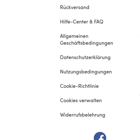
Rückversand
Hilfe-Center & FAQ
Allgemeinen
Geschäftsbedingungen
Datenschutzerklärung
Nutzungsbedingungen
Cookie-Richtlinie
Cookies verwalten
Widerrufsbelehrung
(öffnet sich in e