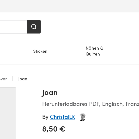
Nähen &
Sticken
Quilten
over
Joan
Joan
Herunterladbares PDF, Englisch, Fran
By
ChristalLK
8,50 €