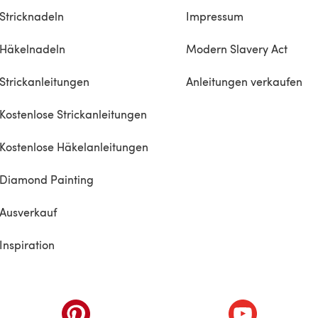
Stricknadeln
Impressum
Häkelnadeln
Modern Slavery Act
Strickanleitungen
Anleitungen verkaufen
Kostenlose Strickanleitungen
Kostenlose Häkelanleitungen
Diamond Painting
Ausverkauf
Inspiration
inem neuen Tab)
(öffnet sich in einem neuen Tab)
(öffnet sich i