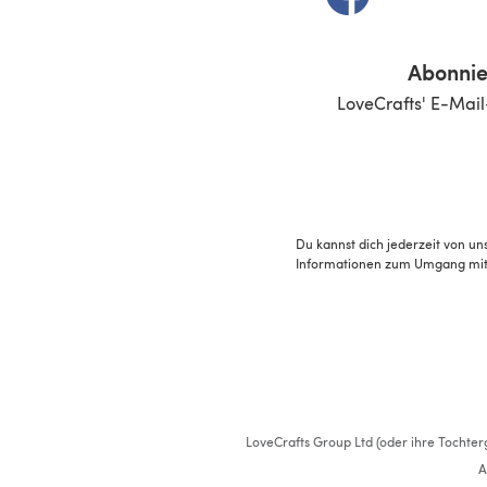
Abonnie
LoveCrafts' E-Mail
Du kannst dich jederzeit von un
Informationen zum Umgang mit 
LoveCrafts Group Ltd (oder ihre Tochterg
A