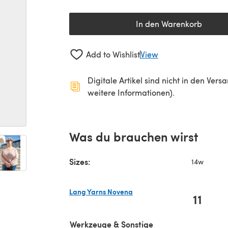
In den Warenkorb
Add to Wishlist
View
Digitale Artikel sind nicht in den Ver
weitere Informationen).
Was du brauchen wirst
Sizes:
14w
Lang Yarns Novena
11
(öffnet sich in einem neuen Tab)
Werkzeuge & Sonstige