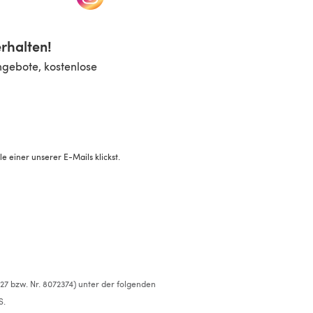
rhalten!
ngebote, kostenlose
 einer unserer E-Mails klickst.
527 bzw. Nr. 8072374) unter der folgenden
S.