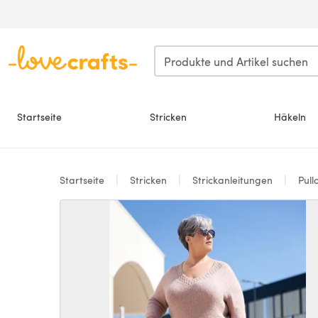
Zum Hauptinhalt springen
Startseite
Stricken
Häkeln
Startseite
Stricken
Strickanleitungen
Pull