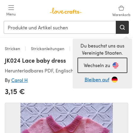
Zum Hauptinhalt springen
Menu
Warenkorb
Du besuchst uns aus
Stricken
Strickanleitungen
Kleider
Vereinigte Staaten.
JK024 Lace baby dress
Wechseln zu
Herunterladbares PDF, Englisch
Bleiben auf
By
Carol H
3,15 €