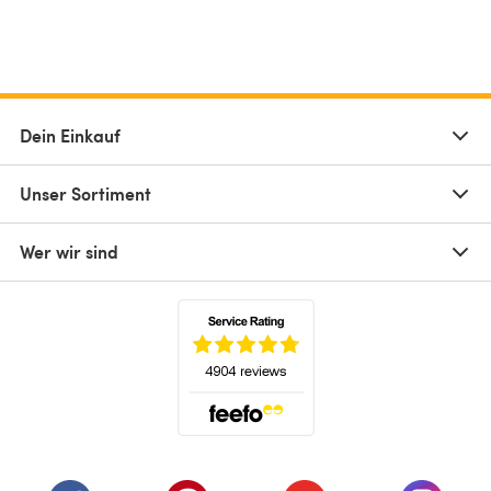
Dein Einkauf
Unser Sortiment
Wer wir sind
(öffnet sich in einem neuen Tab)