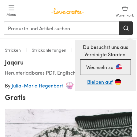
Zum Hauptinhalt springen
Menu
Warenkorb
Du besuchst uns aus
Stricken
Strickanleitungen
Accessoires
Vereinigte Staaten.
Jaqaru
Wechseln zu
Herunterladbares PDF, Englisch, Deutsch
Bleiben auf
By
Julia-Maria Hegenbart
Gratis