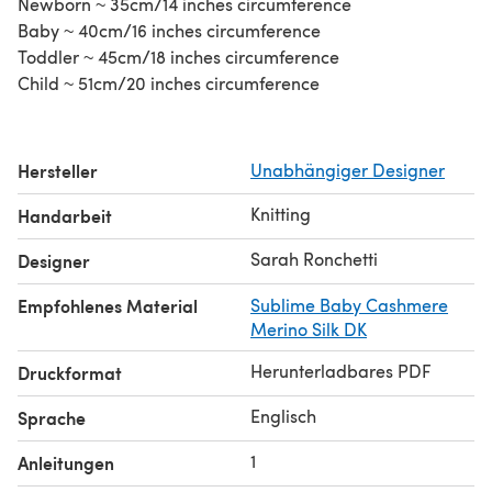
Newborn ~ 35cm/14 inches circumference
Baby ~ 40cm/16 inches circumference
Toddler ~ 45cm/18 inches circumference
Child ~ 51cm/20 inches circumference
Hersteller
Unabhängiger Designer
Knitting
Handarbeit
Sarah Ronchetti
Designer
Empfohlenes Material
Sublime Baby Cashmere
Merino Silk DK
Herunterladbares PDF
Druckformat
Englisch
Sprache
1
Anleitungen