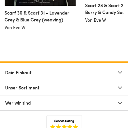
Scarf 28 & Scarf 29
Berry & Candy Sour
Scarf 30 & Scarf 31 - Lavender
Grey & Blue Grey (weaving)
Von Eve W
Von Eve W
Dein Einkauf
Unser Sortiment
Wer wir sind