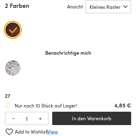
2 Farben
Ansicht
Benachrichtige mich
27
4,85 €
Nur noch 10 Stück auf Lager!
+
−
In den Warenkorb
Add to Wishlist
View