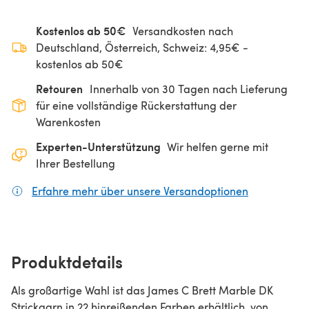
Kostenlos ab 50€
Versandkosten nach
Deutschland, Österreich, Schweiz: 4,95€ -
kostenlos ab 50€
Retouren
Innerhalb von 30 Tagen nach Lieferung
für eine vollständige Rückerstattung der
Warenkosten
Experten-Unterstützung
Wir helfen gerne mit
Ihrer Bestellung
Erfahre mehr über unsere Versandoptionen
(öffnet sich
Produktdetails
Als großartige Wahl ist das James C Brett Marble DK
Strickgarn in 22 hinreißenden Farben erhältlich, von