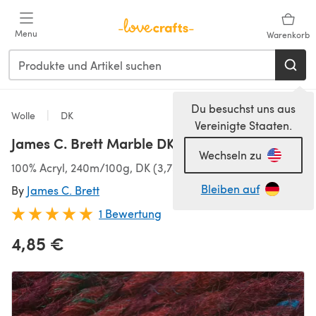
Zum Hauptinhalt springen
Menu
Warenkorb
Du besuchst uns aus
Wolle
DK
Vereinigte Staaten.
James C. Brett Marble DK
Wechseln zu
100% Acryl, 240m/100g, DK (3,75-4,50 mm)
Bleiben auf
By
James C. Brett
1 Bewertung
4,85 €