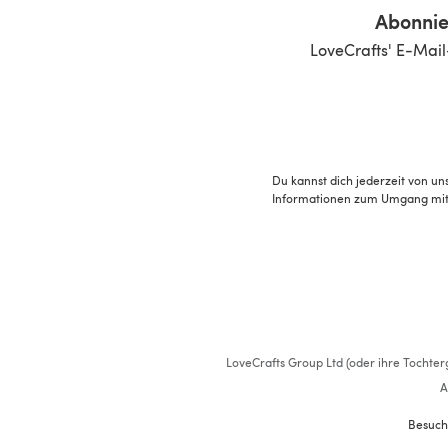
Abonnie
LoveCrafts' E-Mail
Du kannst dich jederzeit von un
Informationen zum Umgang mit 
LoveCrafts Group Ltd (oder ihre Tochterg
A
Besuch