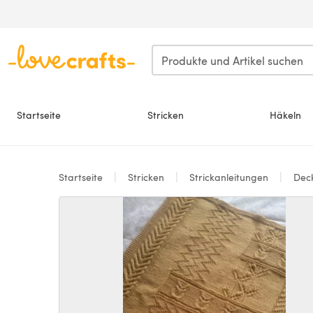
Zum Hauptinhalt springen
Startseite
Stricken
Häkeln
Startseite
Stricken
Strickanleitungen
Dec