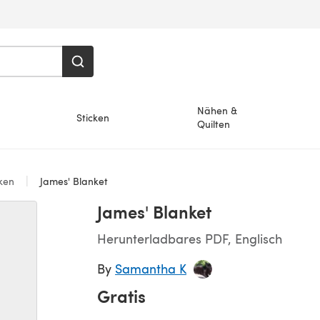
Nähen &
Sticken
Quilten
ken
James' Blanket
James' Blanket
Herunterladbares PDF, Englisch
By
Samantha K
Gratis