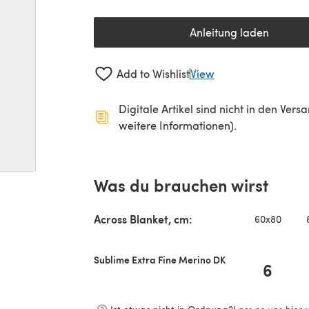
Anleitung laden
(öffnet sich in 
Add to Wishlist
View
Digitale Artikel sind nicht in den Ver
weitere Informationen).
Was du brauchen wirst
Across Blanket, cm:
60x80
Sublime Extra Fine Merino DK
6