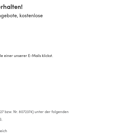
rhalten!
ngebote, kostenlose
 einer unserer E-Mails klickst.
527 bzw. Nr. 8072374) unter der folgenden
S.
eich