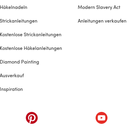
Häkelnadeln
Modern Slavery Act
Strickanleitungen
Anleitungen verkaufen
Kostenlose Strickanleitungen
Kostenlose Häkelanleitungen
Diamond Painting
Ausverkauf
Inspiration
inem neuen Tab)
(öffnet sich in einem neuen Tab)
(öffnet sich i