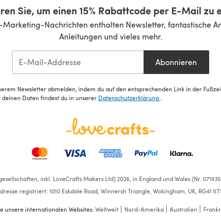
ren Sie, um einen 15% Rabattcode per E-Mail zu e
-Marketing-Nachrichten enthalten Newsletter, fantastische A
Anleitungen und vieles mehr.
Abonnieren
serem Newsletter abmelden, indem du auf den entsprechenden Link in der Fußzeile
deinen Daten findest du in unserer
Datenschutzerklärung
.
esellschaften, inkl. LoveCrafts Makers Ltd) 2026, in England und Wales (Nr. 07193
dresse registriert: 1010 Eskdale Road, Winnersh Triangle, Wokingham, UK, RG41 5T
e unsere internationalen Websites:
Weltweit
Nord-Amerika
Australien
Frankr