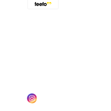
(öffnet sich in einem neuen Tab)
n einem neuen Tab)
(öffnet sich in einem neuen Tab)